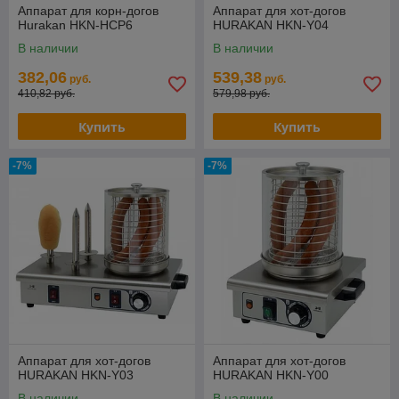
Аппарат для корн-догов
Аппарат для хот-догов
Hurakan HKN-HCP6
HURAKAN HKN-Y04
В наличии
В наличии
382,06
539,38
руб.
руб.
410,82 руб.
579,98 руб.
Купить
Купить
-7%
-7%
Аппарат для хот-догов
Аппарат для хот-догов
HURAKAN HKN-Y03
HURAKAN HKN-Y00
В наличии
В наличии