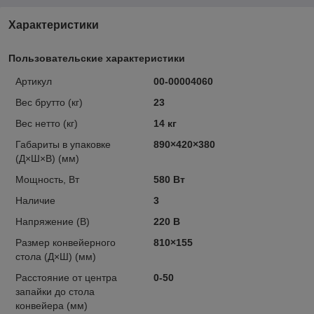
Характеристики
Пользовательские характеристики
Артикул
00-00004060
Вес брутто (кг)
23
Вес нетто (кг)
14 кг
Габариты в упаковке
890×420×380
(Д×Ш×В) (мм)
Мощность, Вт
580 Вт
Наличие
3
Напряжение (В)
220 В
Размер конвейерного
810×155
стола (Д×Ш) (мм)
Расстояние от центра
0-50
запайки до стола
конвейера (мм)