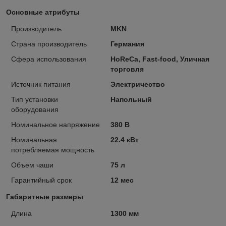
Основные атрибуты
Производитель
MKN
Страна производитель
Германия
Сфера использования
HoReCa, Fast-food, Уличная
торговля
Источник питания
Электричество
Тип установки
Напольный
оборудования
Номинальное напряжение
380 В
Номинальная
22.4 кВт
потребляемая мощность
Объем чаши
75 л
Гарантийный срок
12 мес
Габаритные размеры
Длина
1300 мм