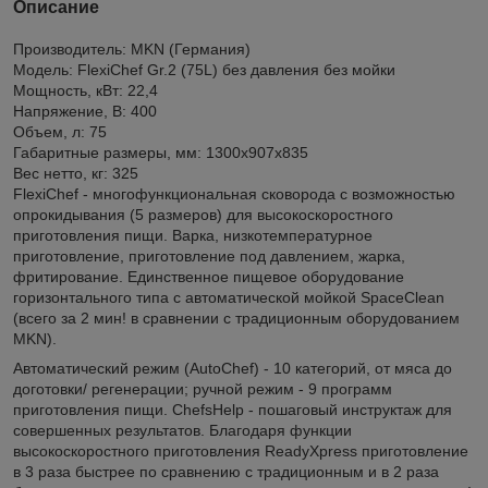
Описание
Производитель: MKN (Германия)
Модель: FlexiChef Gr.2 (75L) без давления без мойки
Мощность, кВт: 22,4
Напряжение, В: 400
Объем, л: 75
Габаритные размеры, мм: 1300х907x835
Вес нетто, кг: 325
FlexiChef - многофункциональная сковорода с возможностью
опрокидывания (5 размеров) для высокоскоростного
приготовления пищи. Варка, низкотемпературное
приготовление, приготовление под давлением, жарка,
фритирование. Единственное пищевое оборудование
горизонтального типа с автоматической мойкой SpaceClean
(всего за 2 мин! в сравнении с традиционным оборудованием
MKN).
Автоматический режим (AutoChef) - 10 категорий, от мяса до
доготовки/ регенерации; ручной режим - 9 программ
приготовления пищи. ChefsHelp - пошаговый инструктаж для
совершенных результатов. Благодаря функции
высокоскоростного приготовления ReadyXpress приготовление
в 3 раза быстрее по сравнению с традиционным и в 2 раза