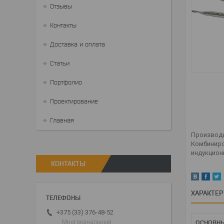
Отзывы
Контакты
Доставка и оплата
Статьи
Портфолио
Проектирование
Главная
Производи
Комбиниров
индукцион
КОНТАКТЫ
ХАРАКТЕ
+375 (33) 376-48-52
Многоканальный
ОСНОВН