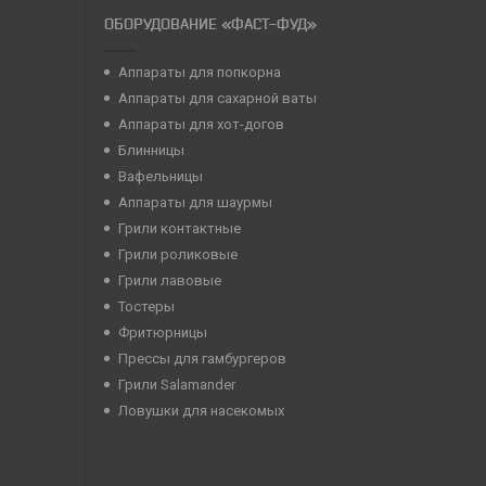
ОБОРУДОВАНИЕ «ФАСТ-ФУД»
Аппараты для попкорна
Аппараты для сахарной ваты
Аппараты для хот-догов
Блинницы
Вафельницы
Аппараты для шаурмы
Грили контактные
Грили роликовые
Грили лавовые
Тостеры
Фритюрницы
Прессы для гамбургеров
Грили Salamander
Ловушки для насекомых