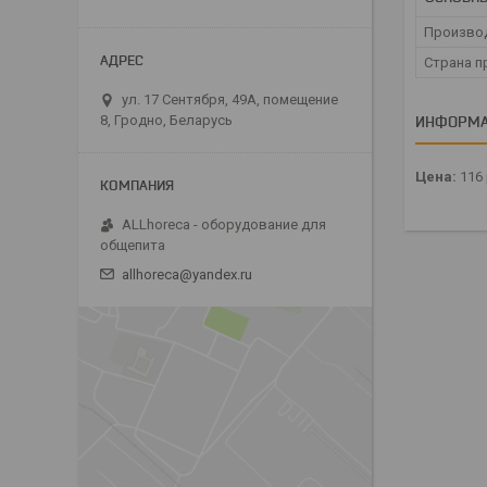
Произво
Страна п
ул. 17 Сентября, 49А, помещение
8, Гродно, Беларусь
ИНФОРМА
Цена:
116
ALLhoreca - оборудование для
общепита
allhoreca@yandex.ru