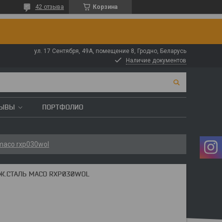
42 отзыва
Корзина
ул. 17 Сентября, 49А, помещение 8, Гродно, Беларусь
Наличие документов
ЗЫВЫ
ПОРТФОЛИО
 maco rxp030wol
ЕРЖ.СТАЛЬ MACO RXP030WOL