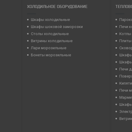
ХОЛОДИЛЬНОЕ ОБОРУДОВАНИЕ
ТЕПЛОВ
Шкафы холодильные
Парок
Шкафы шоковой заморозки
Печи 
Столы холодильные
Котлы
Витрины холодильные
Плиты
Лари морозильные
Сково
Бонеты морозильные
Шкафы
Шкафы
Печи д
Повер
Кипяти
Печи 
Марми
Шкафы
Элект
Витри