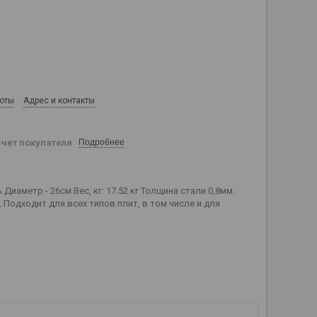
боты
Адрес и контакты
счет покупателя
Подробнее
метр - 26см Вес, кг: 17.52 кг Толщина стали 0,8мм.
 Подходит для всех типов плит, в том числе и для