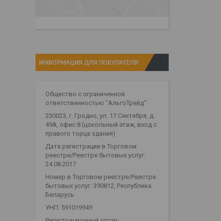
ИНФОРМАЦИЯ ДЛЯ ПОКУПАТЕЛЯ
Общество с ограниченной
ответственностью "АльгоТрейд"
230023, г. Гродно, ул. 17 Сентября, д.
49А, офис 8 (цокольный этаж, вход с
правого торца здания)
Дата регистрации в Торговом
реестре/Реестре бытовых услуг:
24.08.2017
Номер в Торговом реестре/Реестре
бытовых услуг: 390812, Республика
Беларусь
УНП: 591019949
Регистрационный орган: