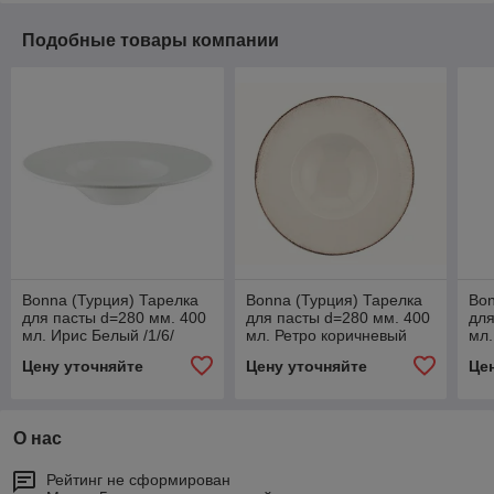
Подобные товары компании
Bonna (Турция) Тарелка
Bonna (Турция) Тарелка
Bon
для пасты d=280 мм. 400
для пасты d=280 мм. 400
для
мл. Ирис Белый /1/6/
мл. Ретро коричневый
мл.
край /1/6/
Цену уточняйте
Цену уточняйте
Це
О нас
Рейтинг не сформирован