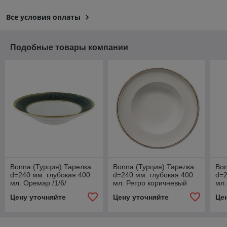
Все условия оплаты
Подобные товары компании
Bonna (Турция) Тарелка
Bonna (Турция) Тарелка
Bon
d=240 мм. глубокая 400
d=240 мм. глубокая 400
d=2
мл. Оремар /1/6/
мл. Ретро коричневый
мл.
край /1/6/
Цену уточняйте
Цену уточняйте
Це