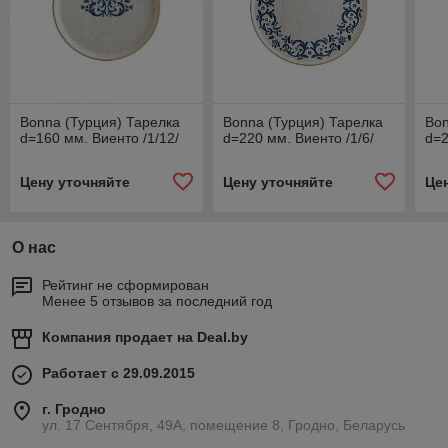
Bonna (Турция) Тарелка
Bonna (Турция) Тарелка
Bon
d=160 мм. Виенто /1/12/
d=220 мм. Виенто /1/6/
d=2
Цену уточняйте
Цену уточняйте
Це
О нас
Рейтинг не сформирован
Менее 5 отзывов за последний год
Компания продает на
Deal.by
Работает с 29.09.2015
г. Гродно
ул. 17 Сентября, 49А, помещение 8, Гродно, Беларусь