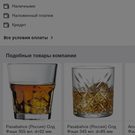
Наличными
Наложенный платеж
Кредит
Все условия оплаты
Подобные товары компании
Pasabahce (Россия) Олд
Pasabahce (Россия) Олд
Arc
Фэшн 355 мл. d=92 мм.
Фэшн 345 мл. d=85 мм.
Фэш