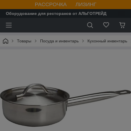
РАССРОЧКА ЛИЗИНГ
Оборудование для ресторанов от АЛЬГОТРЕЙД
Товары
Посуда и инвентарь
Кухонный инвентарь