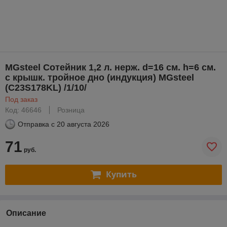
MGsteel Сотейник 1,2 л. нерж. d=16 см. h=6 см.
с крышк. тройное дно (индукция) MGsteel
(С23S178KL) /1/10/
Под заказ
Код: 46646
Розница
Отправка с
20 августа 2026
71
руб.
Купить
Описание