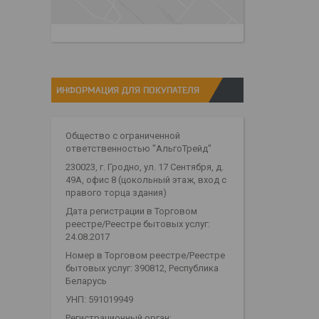
ИНФОРМАЦИЯ ДЛЯ ПОКУПАТЕЛЯ
Общество с ограниченной
ответственностью "АльгоТрейд"
230023, г. Гродно, ул. 17 Сентября, д.
49А, офис 8 (цокольный этаж, вход с
правого торца здания)
Дата регистрации в Торговом
реестре/Реестре бытовых услуг:
24.08.2017
Номер в Торговом реестре/Реестре
бытовых услуг: 390812, Республика
Беларусь
УНП: 591019949
Регистрационный орган: