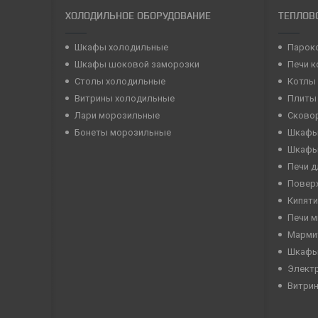
ХОЛОДИЛЬНОЕ ОБОРУДОВАНИЕ
ТЕПЛОВ
Шкафы холодильные
Парок
Шкафы шоковой заморозки
Печи 
Столы холодильные
Котлы
Витрины холодильные
Плиты
Лари морозильные
Сково
Бонеты морозильные
Шкафы
Шкафы
Печи д
Повер
Кипяти
Печи 
Марми
Шкафы
Элект
Витри