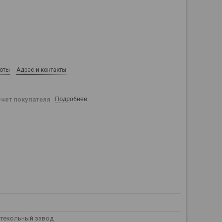
боты
Адрес и контакты
счет покупателя
Подробнее
текольный завод