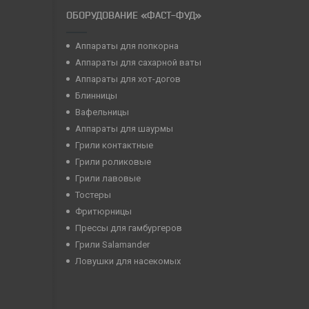
ОБОРУДОВАНИЕ «ФАСТ-ФУД»
Аппараты для попкорна
Аппараты для сахарной ваты
Аппараты для хот-догов
Блинницы
Вафельницы
Аппараты для шаурмы
Грили контактные
Грили роликовые
Грили лавовые
Тостеры
Фритюрницы
Прессы для гамбургеров
Грили Salamander
Ловушки для насекомых