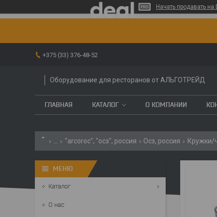
Начать продавать на 
+375 (33) 376-48-52
Оборудование для ресторанов от АЛЬГОТРЕЙД
ГЛАВНАЯ
КАТАЛОГ
О КОМПАНИИ
КО
...
"arcoroc", "осз", россия
Осз, россия
Кружки/ч
Каталог
О нас