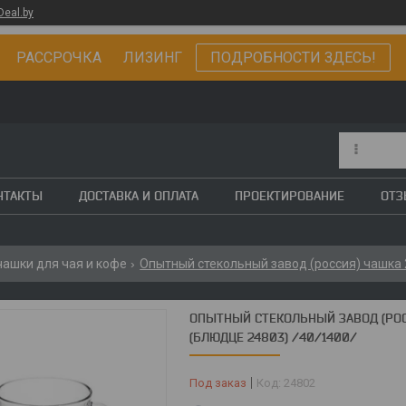
Deal.by
РАССРОЧКА ЛИЗИНГ
ПОДРОБНОСТИ ЗДЕСЬ!
НТАКТЫ
ДОСТАВКА И ОПЛАТА
ПРОЕКТИРОВАНИЕ
ОТ
ашки для чая и кофе
ОПЫТНЫЙ СТЕКОЛЬНЫЙ ЗАВОД (РОСС
(БЛЮДЦЕ 24803) /40/1400/
Под заказ
Код:
24802