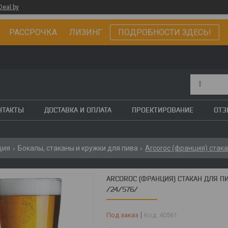
Deal.by
РАССРОЧКА ЛИЗИНГ
ПОДРОБНОСТИ ЗДЕСЬ!
НТАКТЫ
ДОСТАВКА И ОПЛАТА
ПРОЕКТИРОВАНИЕ
ОТ
ция
Бокалы, стаканы и кружки для пива
ARCOROC (ФРАНЦИЯ) СТАКАН ДЛЯ ПИ
/24/576/
Под заказ
Код:
40561