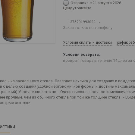
Отправка с 21 августа 2026
Цену уточняйте
+375291993029
Заказ только по телефону
Условия оплаты и доставки
График ра
возврат товара в течение 14 дней
за 
калы из закаленного стекла. Лазерная начечка для создания и поддерж
и с целью создания удобной эргономичной формы и достичь максималь
 ранений) Упрочненное стекло. - Очень высокая прочность механически
лее прочные, чем из обычного стекла при той же толщине стекла . - Вы
 острые осколки.
РИСТИКИ