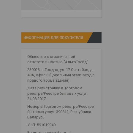
ИНФОРМАЦИЯ ДЛЯ ПОКУПАТЕЛЯ
Общество с ограниченной
ответственностью "АльгоТрейд"
230023, г. Гродно, ул. 17 Сентября, д.
49А, офис 8 (цокольный этаж, вход с
правого торца здания)
Дата регистрации в Торговом
реестре/Реестре бытовых услуг:
24.08.2017
Номер в Торговом реестре/Реестре
бытовых услуг: 390812, Республика
Беларусь
УНП: 591019949
Регистрационный орган: