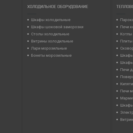
ХОЛОДИЛЬНОЕ ОБОРУДОВАНИЕ
ТЕПЛОВ
Шкафы холодильные
Парок
Шкафы шоковой заморозки
Печи 
Столы холодильные
Котлы
Витрины холодильные
Плиты
Лари морозильные
Сково
Бонеты морозильные
Шкафы
Шкафы
Печи д
Повер
Кипяти
Печи 
Марми
Шкафы
Элект
Витри