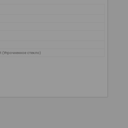
int (Упрочненное стекло)