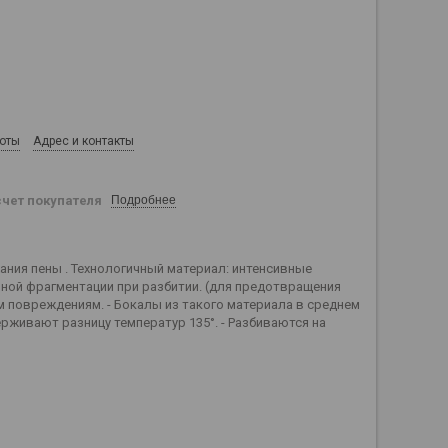
боты
Адрес и контакты
счет покупателя
Подробнее
ания пены . Технологичный материал: интенсивные
ной фрагментации при разбитии. (для предотвращения
м повреждениям. - Бокалы из такого материала в среднем
держивают разницу температур 135°. - Разбиваются на