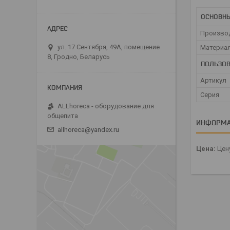
ОСНОВН
Произво
ул. 17 Сентября, 49А, помещение
Материа
8, Гродно, Беларусь
ПОЛЬЗОВ
Артикул
Серия
ALLhoreca - оборудование для
общепита
ИНФОРМА
allhoreca@yandex.ru
Цена:
Цену