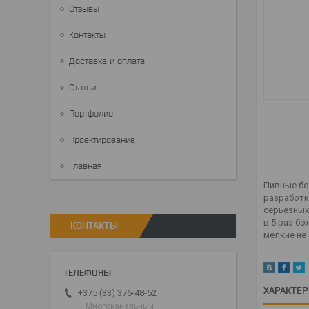
Отзывы
Контакты
Доставка и оплата
Статьи
Портфолио
Проектирование
Главная
Пивные бо
разработк
серьезных
в 5 раз бо
КОНТАКТЫ
мелкие не
ХАРАКТЕ
+375 (33) 376-48-52
Многоканальный