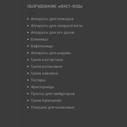
ОБОРУДОВАНИЕ «ФАСТ-ФУД»
Аппараты для попкорна
Аппараты для сахарной ваты
Аппараты для хот-догов
Блинницы
Вафельницы
Аппараты для шаурмы
Грили контактные
Грили роликовые
Грили лавовые
Тостеры
Фритюрницы
Прессы для гамбургеров
Грили Salamander
Ловушки для насекомых