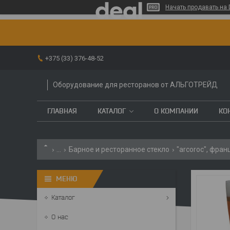
Начать продавать на 
+375 (33) 376-48-52
Оборудование для ресторанов от АЛЬГОТРЕЙД
ГЛАВНАЯ
КАТАЛОГ
О КОМПАНИИ
КО
...
Барное и ресторанное стекло
"arcoroc", фран
Каталог
О нас