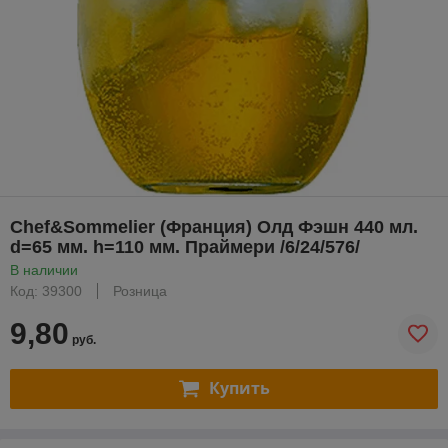
Chef&Sommelier (Франция) Олд Фэшн 440 мл.
d=65 мм. h=110 мм. Праймери /6/24/576/
В наличии
Код: 39300
Розница
9,80
руб.
Купить