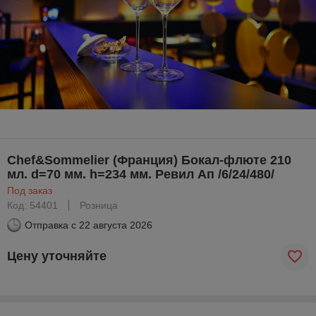
Chef&Sommelier (Франция) Бокал-флюте 210
мл. d=70 мм. h=234 мм. Ревил Ап /6/24/480/
Под заказ
Код: 54401
Розница
Отправка с
22 августа 2026
Цену уточняйте