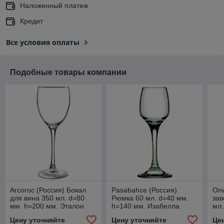
Наложенный платеж
Кредит
Все условия оплаты
Подобные товары компании
Arcoroc (Россия) Бокал
Pasabahce (Россия)
Оп
для вина 350 мл. d=80
Рюмка 60 мл. d=40 мм.
зав
мм. h=200 мм. Эталон
h=140 мм. Изабелла
мл.
/12/384/
/12/1368/
Эде
Цену уточняйте
Цену уточняйте
Це