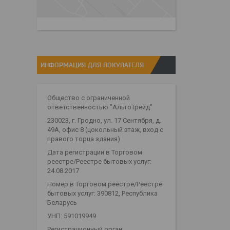
ИНФОРМАЦИЯ ДЛЯ ПОКУПАТЕЛЯ
Общество с ограниченной
ответственностью "АльгоТрейд"
230023, г. Гродно, ул. 17 Сентября, д.
49А, офис 8 (цокольный этаж, вход с
правого торца здания)
Дата регистрации в Торговом
реестре/Реестре бытовых услуг:
24.08.2017
Номер в Торговом реестре/Реестре
бытовых услуг: 390812, Республика
Беларусь
УНП: 591019949
Регистрационный орган: