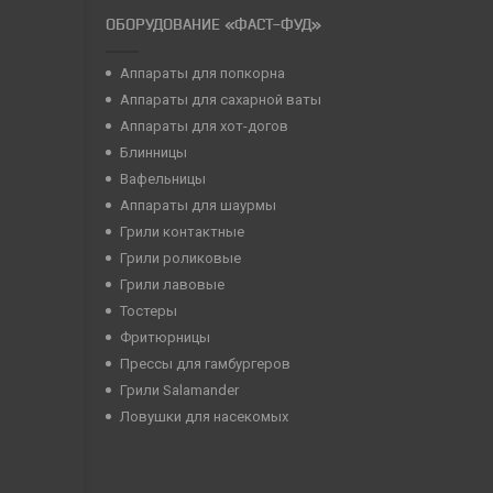
ОБОРУДОВАНИЕ «ФАСТ-ФУД»
Аппараты для попкорна
Аппараты для сахарной ваты
Аппараты для хот-догов
Блинницы
Вафельницы
Аппараты для шаурмы
Грили контактные
Грили роликовые
Грили лавовые
Тостеры
Фритюрницы
Прессы для гамбургеров
Грили Salamander
Ловушки для насекомых