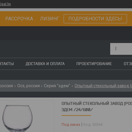
Deal.by
РАССРОЧКА ЛИЗИНГ
ПОДРОБНОСТИ ЗДЕСЬ!
НТАКТЫ
ДОСТАВКА И ОПЛАТА
ПРОЕКТИРОВАНИЕ
ОТ
, россия
Осз, россия
Серия "эдем"
ОПЫТНЫЙ СТЕКОЛЬНЫЙ ЗАВОД (РОСС
ЭДЕМ /24/600/
Под заказ
Код:
50544