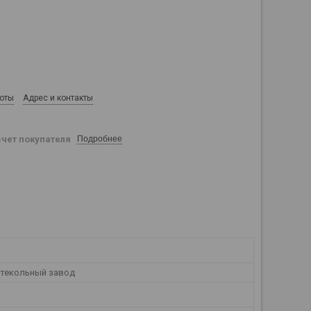
боты
Адрес и контакты
счет покупателя
Подробнее
текольный завод