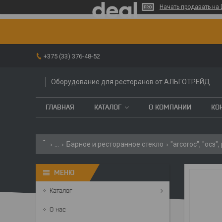
Начать продавать на 
+375 (33) 376-48-52
Оборудование для ресторанов от АЛЬГОТРЕЙД
ГЛАВНАЯ
КАТАЛОГ
О КОМПАНИИ
КО
...
Барное и ресторанное стекло
"arcoroc", "осз"
Каталог
О нас