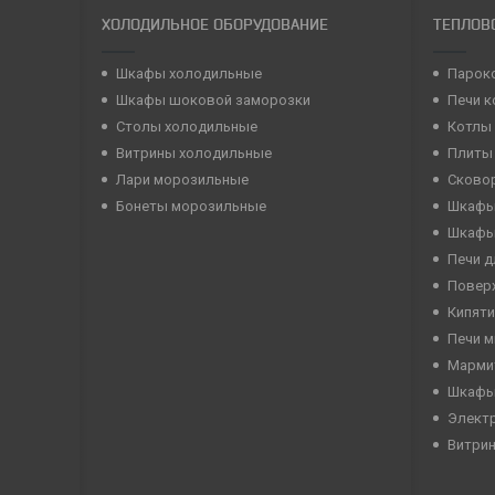
ХОЛОДИЛЬНОЕ ОБОРУДОВАНИЕ
ТЕПЛОВ
Шкафы холодильные
Парок
Шкафы шоковой заморозки
Печи 
Столы холодильные
Котлы
Витрины холодильные
Плиты
Лари морозильные
Сково
Бонеты морозильные
Шкафы
Шкафы
Печи д
Повер
Кипяти
Печи 
Марми
Шкафы
Элект
Витри