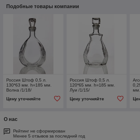
Подобные товары компании
Россия Штоф 0,5 л.
Россия Штоф 0,5 л.
Arc
130*63 мм. h=185 мм.
120*65 мм. h=185 мм.
0,2
Волна /1/18/
Луи /1/15/
мм.
/1/
Цену уточняйте
Цену уточняйте
Це
О нас
Рейтинг не сформирован
Менее 5 отзывов за последний год