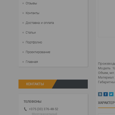
Отзывы
Контакты
Доставка и оплата
Статьи
Портфолио
Проектирование
Главная
Производи
Модель: 
Объем, мл:
Материал:
Габаритны
КОНТАКТЫ
ХАРАКТЕ
+375 (33) 376-48-52
Многоканальный