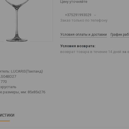
Цену уточняйте
+375291993029
Заказ только по телефону
Условия оплаты и доставки
График ра
возврат товара в течение 14 дней
за 
тель: LUCARIS(Таиланд)
1LS04BD27
 770
 хрусталь
е размеры, мм: 85х85х276
РИСТИКИ