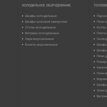
ХОЛОДИЛЬНОЕ ОБОРУДОВАНИЕ
ТЕПЛОВ
Шкафы холодильные
Парок
Шкафы шоковой заморозки
Печи 
Столы холодильные
Котлы
Витрины холодильные
Плиты
Лари морозильные
Сково
Бонеты морозильные
Шкафы
Шкафы
Печи д
Повер
Кипяти
Печи 
Марми
Шкафы
Элект
Витри