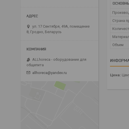
ОСНОВН
Произво
Страна п
ул. 17 Сентября, 49А, помещение
Количест
8, Гродно, Беларусь
Материа
Объем
ALLhoreca - оборудование для
ИНФОРМА
общепита
allhoreca@yandex.ru
Цена:
Цену