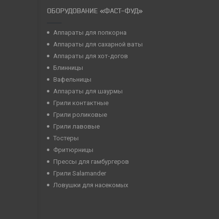
ОБОРУДОВАНИЕ «ФАСТ-ФУД»
Аппараты для попкорна
Аппараты для сахарной ваты
Аппараты для хот-догов
Блинницы
Вафельницы
Аппараты для шаурмы
Грили контактные
Грили роликовые
Грили лавовые
Тостеры
Фритюрницы
Прессы для гамбургеров
Грили Salamander
Ловушки для насекомых