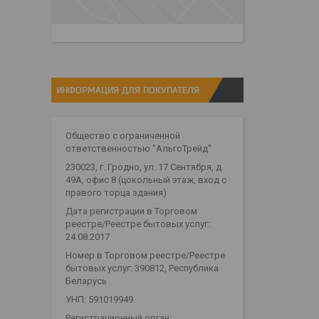
ИНФОРМАЦИЯ ДЛЯ ПОКУПАТЕЛЯ
Общество с ограниченной
ответственностью "АльгоТрейд"
230023, г. Гродно, ул. 17 Сентября, д.
49А, офис 8 (цокольный этаж, вход с
правого торца здания)
Дата регистрации в Торговом
реестре/Реестре бытовых услуг:
24.08.2017
Номер в Торговом реестре/Реестре
бытовых услуг: 390812, Республика
Беларусь
УНП: 591019949
Регистрационный орган: