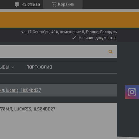
42 отзыва
Корзина
ул. 17 Сентября, 49А, помещение 8, Гродно, Беларусь
Наличие документов
ЗЫВЫ
ПОРТФОЛИО
л, lucaris, 1ls04bd27
70МЛ, LUCARIS, 1LS04BD27