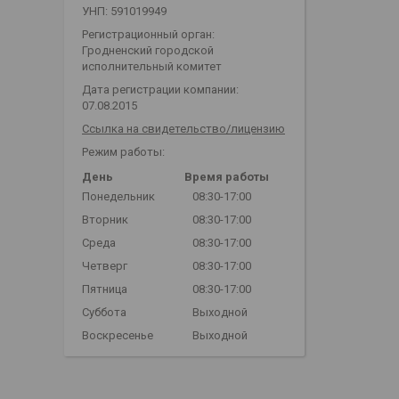
УНП: 591019949
Регистрационный орган:
Гродненский городской
исполнительный комитет
Дата регистрации компании:
07.08.2015
Ссылка на свидетельство/лицензию
Режим работы:
День
Время работы
Понедельник
08:30-17:00
Вторник
08:30-17:00
Среда
08:30-17:00
Четверг
08:30-17:00
Пятница
08:30-17:00
Суббота
Выходной
Воскресенье
Выходной