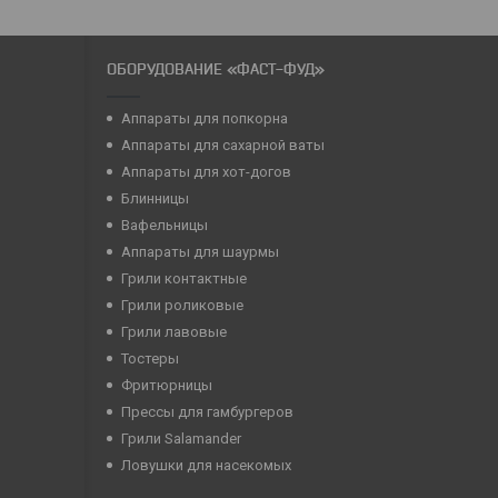
ОБОРУДОВАНИЕ «ФАСТ-ФУД»
Аппараты для попкорна
Аппараты для сахарной ваты
Аппараты для хот-догов
Блинницы
Вафельницы
Аппараты для шаурмы
Грили контактные
Грили роликовые
Грили лавовые
Тостеры
Фритюрницы
Прессы для гамбургеров
Грили Salamander
Ловушки для насекомых