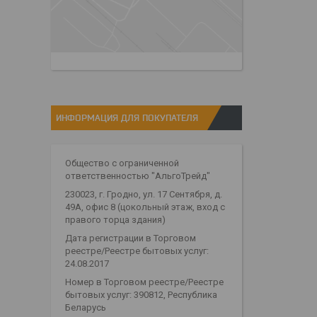
ИНФОРМАЦИЯ ДЛЯ ПОКУПАТЕЛЯ
Общество с ограниченной
ответственностью "АльгоТрейд"
230023, г. Гродно, ул. 17 Сентября, д.
49А, офис 8 (цокольный этаж, вход с
правого торца здания)
Дата регистрации в Торговом
реестре/Реестре бытовых услуг:
24.08.2017
Номер в Торговом реестре/Реестре
бытовых услуг: 390812, Республика
Беларусь