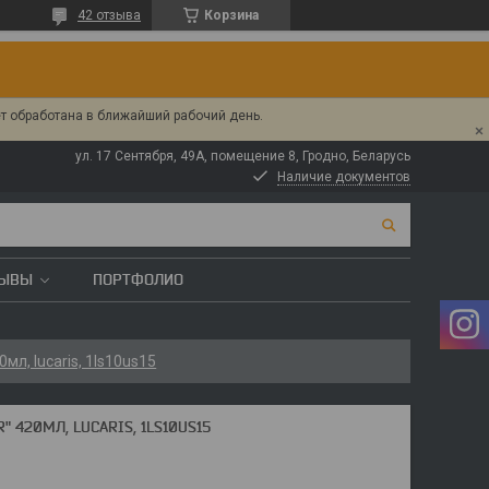
42 отзыва
Корзина
ет обработана в ближайший рабочий день.
ул. 17 Сентября, 49А, помещение 8, Гродно, Беларусь
Наличие документов
ЗЫВЫ
ПОРТФОЛИО
мл, lucaris, 1ls10us15
 420МЛ, LUCARIS, 1LS10US15