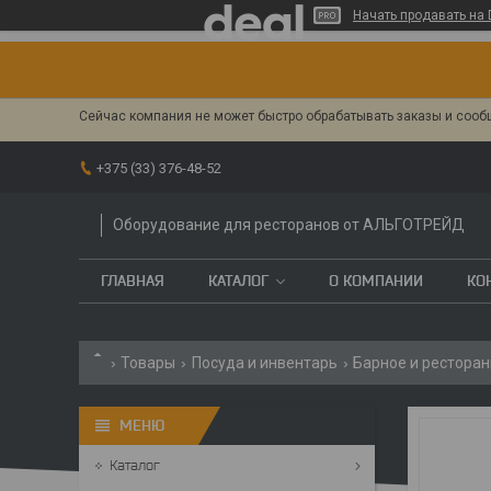
Начать продавать на 
Сейчас компания не может быстро обрабатывать заказы и сообщ
+375 (33) 376-48-52
Оборудование для ресторанов от АЛЬГОТРЕЙД
ГЛАВНАЯ
КАТАЛОГ
О КОМПАНИИ
КО
Товары
Посуда и инвентарь
Барное и ресторан
Каталог