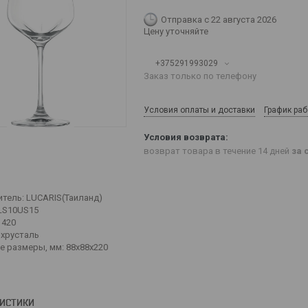
Отправка с 22 августа 2026
Цену уточняйте
+375291993029
Заказ только по телефону
Условия оплаты и доставки
График ра
возврат товара в течение 14 дней
за 
тель: LUCARIS(Таиланд)
1LS10US15
 420
 хрусталь
е размеры, мм: 88х88х220
РИСТИКИ