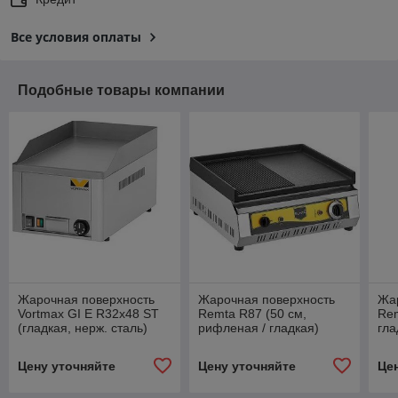
Все условия оплаты
Подобные товары компании
Жарочная поверхность
Жарочная поверхность
Жа
Vortmax GI E R32x48 ST
Remta R87 (50 см,
Rem
(гладкая, нерж. сталь)
рифленая / гладкая)
гла
Цену уточняйте
Цену уточняйте
Це