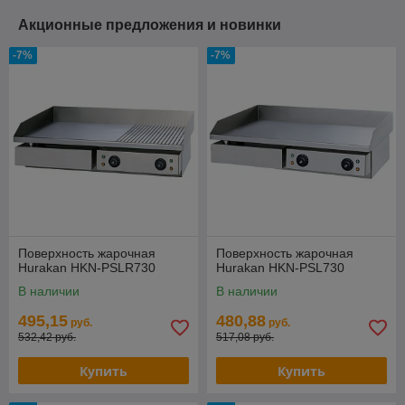
Акционные предложения и новинки
-7%
-7%
Поверхность жарочная
Поверхность жарочная
Hurakan HKN-PSLR730
Hurakan HKN-PSL730
В наличии
В наличии
495,15
480,88
руб.
руб.
532,42 руб.
517,08 руб.
Купить
Купить