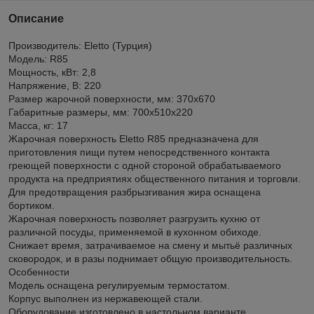
Описание
Производитель: Eletto (Турция)
Модель: R85
Мощность, кВт: 2,8
Напряжение, В: 220
Размер жарочной поверхности, мм: 370х670
Габаритные размеры, мм: 700х510х220
Масса, кг: 17
Жарочная поверхность Eletto R85 предназначена для
приготовления пищи путем непосредственного контакта
греющей поверхности с одной стороной обрабатываемого
продукта на предприятиях общественного питания и торговли.
Для предотвращения разбрызгивания жира оснащена
бортиком.
Жарочная поверхность позволяет разгрузить кухню от
различной посуды, применяемой в кухонном обиходе.
Снижает время, затрачиваемое на смену и мытьё различных
сковородок, и в разы поднимает общую производительность.
Особенности
Модель оснащена регулируемым термостатом.
Корпус выполнен из нержавеющей стали.
Оборудование изготовлено в настольном варианте.