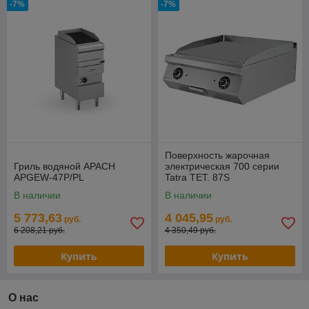
-7%
-7%
Поверхность жарочная
Гриль водяной APACH
электрическая 700 серии
APGEW-47P/PL
Tatra TET. 87S
В наличии
В наличии
5 773,63
4 045,95
руб.
руб.
6 208,21 руб.
4 350,49 руб.
Купить
Купить
О нас