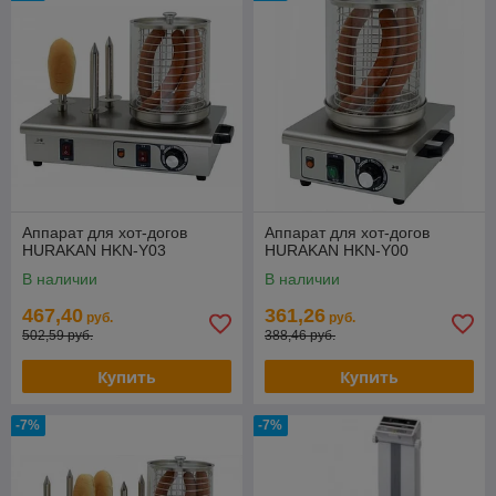
Аппарат для хот-догов
Аппарат для хот-догов
HURAKAN HKN-Y03
HURAKAN HKN-Y00
В наличии
В наличии
467,40
361,26
руб.
руб.
502,59 руб.
388,46 руб.
Купить
Купить
-7%
-7%