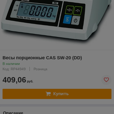
Весы порционные CAS SW-20 (DD)
В наличии
Код: RP44949
Розница
409,06
руб.
Купить
Описание