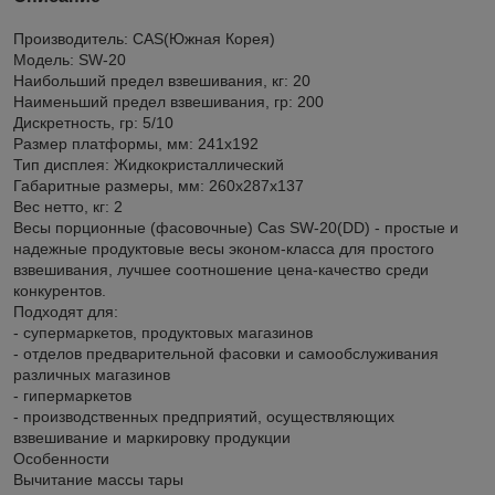
Производитель: CAS(Южная Корея)
Модель: SW-20
Наибольший предел взвешивания, кг: 20
Наименьший предел взвешивания, гр: 200
Дискретность, гр: 5/10
Размер платформы, мм: 241x192
Тип дисплея: Жидкокристаллический
Габаритные размеры, мм: 260x287x137
Вес нетто, кг: 2
Весы порционные (фасовочные) Cas SW-20(DD) - простые и
надежные продуктовые весы эконом-класса для простого
взвешивания, лучшее соотношение цена-качество среди
конкурентов.
Подходят для:
- супермаркетов, продуктовых магазинов
- отделов предварительной фасовки и самообслуживания
различных магазинов
- гипермаркетов
- производственных предприятий, осуществляющих
взвешивание и маркировку продукции
Особенности
Вычитание массы тары