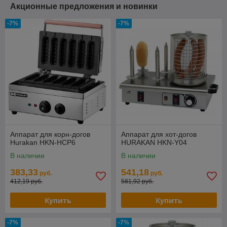
Акционные предложения и новинки
-7%
-7%
Аппарат для корн-догов
Аппарат для хот-догов
Hurakan HKN-HCP6
HURAKAN HKN-Y04
В наличии
В наличии
383,33
541,18
руб.
руб.
412,19 руб.
581,92 руб.
Купить
Купить
-7%
-7%