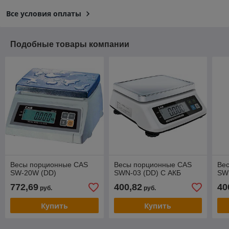
Все условия оплаты
Подобные товары компании
Весы порционные CAS
Весы порционные CAS
Ве
SW-20W (DD)
SWN-03 (DD) С АКБ
SW
772,69
400,82
40
руб.
руб.
Купить
Купить