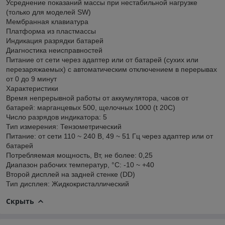
Усреднение показаний массы при нестабильной нагрузке
(только для моделей SW)
Мембранная клавиатура
Платформа из пластмассы
Индикация разрядки батарей
Диагностика неисправностей
Питание от сети через адаптер или от батарей (сухих или
перезаряжаемых) с автоматическим отключением в перерывах
от 0 до 9 минут
Характеристики
Время непрерывной работы от аккумулятора, часов от
батарей: марганцевых 500, щелочных 1000 (t 20С)
Число разрядов индикатора: 5
Тип измерения: Тензометрический
Питание: от сети 110 ~ 240 В, 49 ~ 51 Гц через адаптер или от
батарей
Потребляемая мощность, Вт, не более: 0,25
Диапазон рабочих температур, °C: -10 ~ +40
Второй дисплей на задней стенке (DD)
Тип дисплея: Жидкокристаллический
Скрыть