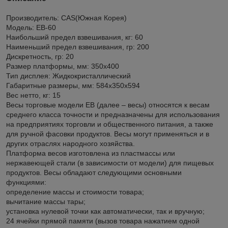
Производитель: CAS(Южная Корея)
Модель: EB-60
Наибольший предел взвешивания, кг: 60
Наименьший предел взвешивания, гр: 200
Дискретность, гр: 20
Размер платформы, мм: 350х400
Тип дисплея: Жидкокристаллический
Габаритные размеры, мм: 584x350x594
Вес нетто, кг: 15
Весы торговые модели EB (далее – весы) относятся к весам
среднего класса точности и предназначены для использования
на предприятиях торговли и общественного питания, а также
для ручной фасовки продуктов. Весы могут применяться и в
других отраслях народного хозяйства.
Платформа весов изготовлена из пластмассы или
нержавеющей стали (в зависимости от модели) для пищевых
продуктов. Весы обладают следующими основными
функциями:
определение массы и стоимости товара;
вычитание массы тары;
установка нулевой точки как автоматически, так и вручную;
24 ячейки прямой памяти (вызов товара нажатием одной