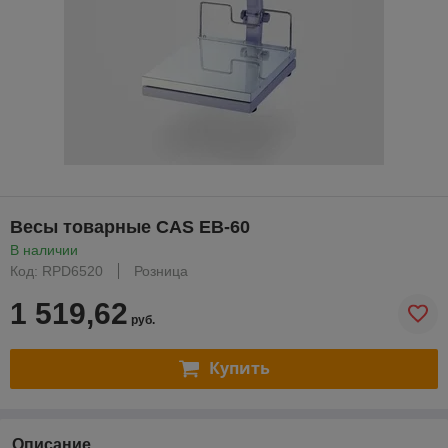
Весы товарные CAS EB-60
В наличии
Код: RPD6520
Розница
1 519,62
руб.
Купить
Описание