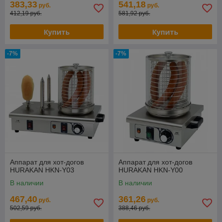
383,33
541,18
руб.
руб.
412,19 руб.
581,92 руб.
Купить
Купить
-7%
-7%
Аппарат для хот-догов
Аппарат для хот-догов
HURAKAN HKN-Y03
HURAKAN HKN-Y00
В наличии
В наличии
467,40
361,26
руб.
руб.
502,59 руб.
388,46 руб.