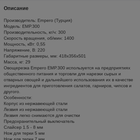
Описание
Производитель: Empero (Турция)
Модель: EMP.300
Производительность, кг/ч: 300
Скорость вращения, об/мин: 1400
Мощность, кВт: 0,55
Напряжение, В: 220
Габаритные размеры, мм: 418х356х501
Масса, кг: 29
Овощерезка Empero EMP.300 используется на предприятиях
общественного питания и торговли для нарезки сырых и
отварных овощей и дальнейшего использования их в качестве
ингредиентов для приготовления салатов, гарниров, чипсов и
другого.
Особенности:
Корпус из нержавеющей стали
Лезвия из нержавеющей стали
Лезвия легко снимаются для очистки
Предохранительный выключатель
Слайсер 1.5 - 8 мм
Нож для терки 5 мм
Нож для терки 7 мм