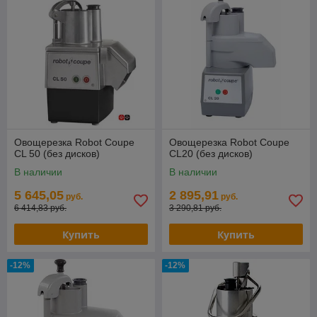
Овощерезка Robot Сoupe
Овощерезка Robot Coupe
CL 50 (без дисков)
CL20 (без дисков)
В наличии
В наличии
5 645,05
2 895,91
руб.
руб.
6 414,83 руб.
3 290,81 руб.
Купить
Купить
-12%
-12%