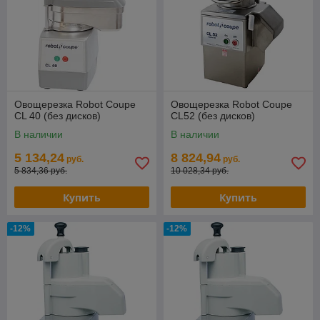
Овощерезка Robot Сoupe
Овощерезка Robot Сoupe
CL 40 (без дисков)
CL52 (без дисков)
В наличии
В наличии
5 134,24
8 824,94
руб.
руб.
5 834,36 руб.
10 028,34 руб.
Купить
Купить
-12%
-12%