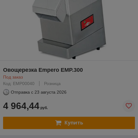
Овощерезка Empero EMP.300
Под заказ
Код: EMP00040
Розница
Отправка с
23 августа 2026
4 964,44
руб.
Купить