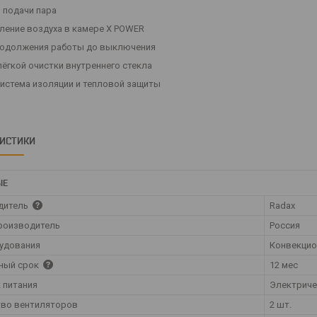
р подачи пара
еление воздуха в камере X POWER
родолжения работы до выключения
лёгкой очистки внутреннего стекла
 система изоляции и тепловой защиты
РИСТИКИ
ЫЕ
дитель
Radax
роизводитель
Россия
удования
Конвекцио
ный срок
12 мес
 питания
Электрич
тво вентиляторов
2 шт.