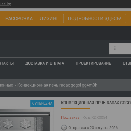
Deal.by
РАССРОЧКА ЛИЗИНГ
ПОДРОБНОСТИ ЗДЕСЬ!
НТАКТЫ
ДОСТАВКА И ОПЛАТА
ПРОЕКТИРОВАНИЕ
ОТ
ионные
Конвекционная печь radax gogol gg4m0h
КОНВЕКЦИОННАЯ ПЕЧЬ RADAX GOG
СУПЕРЦЕНА
Под заказ
Код:
RDX0054
Отправка с 20 августа 2026