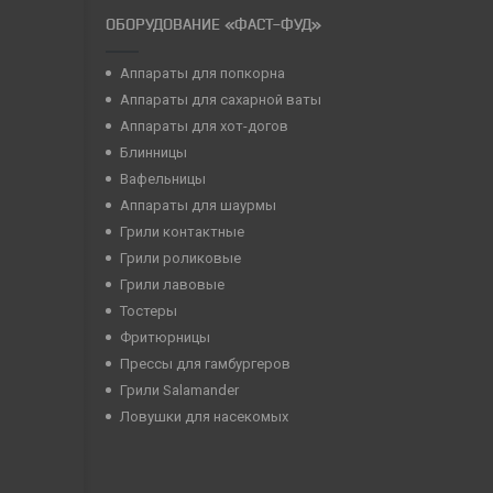
ОБОРУДОВАНИЕ «ФАСТ-ФУД»
Аппараты для попкорна
Аппараты для сахарной ваты
Аппараты для хот-догов
Блинницы
Вафельницы
Аппараты для шаурмы
Грили контактные
Грили роликовые
Грили лавовые
Тостеры
Фритюрницы
Прессы для гамбургеров
Грили Salamander
Ловушки для насекомых