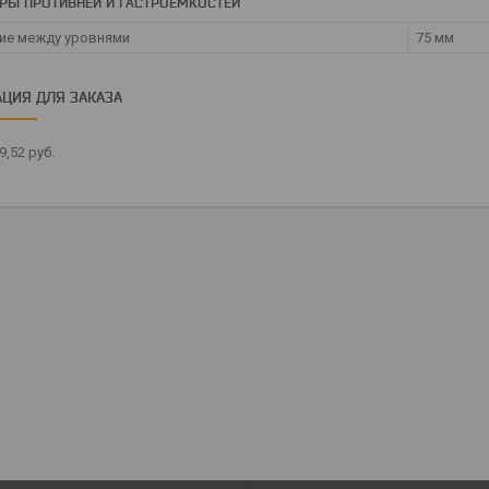
РЫ ПРОТИВНЕЙ И ГАСТРОЕМКОСТЕЙ
ие между уровнями
75 мм
ЦИЯ ДЛЯ ЗАКАЗА
9,52
руб.