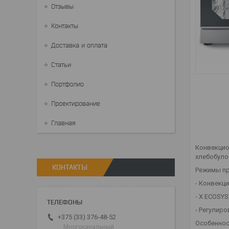
Отзывы
Контакты
Доставка и оплата
Статьи
Портфолио
Проектирование
Главная
Конвекци
хлебобуло
КОНТАКТЫ
Режимы пр
- Конвекц
- X ECOSYS
- Регулиро
+375 (33) 376-48-52
Особеннос
Многоканальный