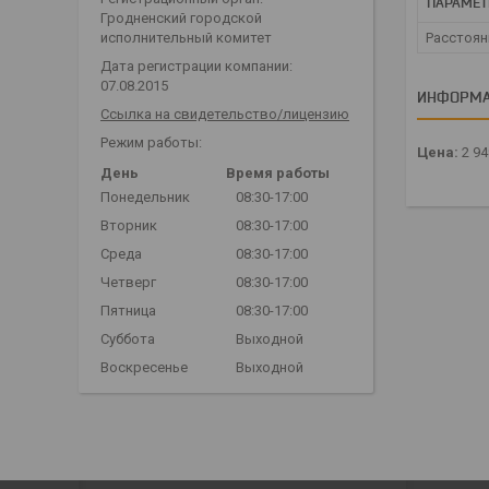
ПАРАМЕТ
Гродненский городской
Расстоян
исполнительный комитет
Дата регистрации компании:
07.08.2015
ИНФОРМА
Ссылка на свидетельство/лицензию
Режим работы:
Цена:
2 94
День
Время работы
Понедельник
08:30-17:00
Вторник
08:30-17:00
Среда
08:30-17:00
Четверг
08:30-17:00
Пятница
08:30-17:00
Суббота
Выходной
Воскресенье
Выходной