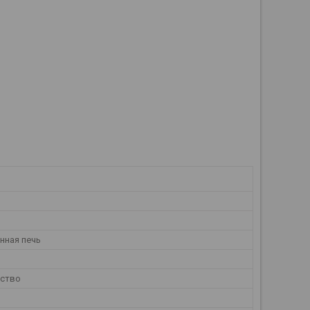
нная печь
ество