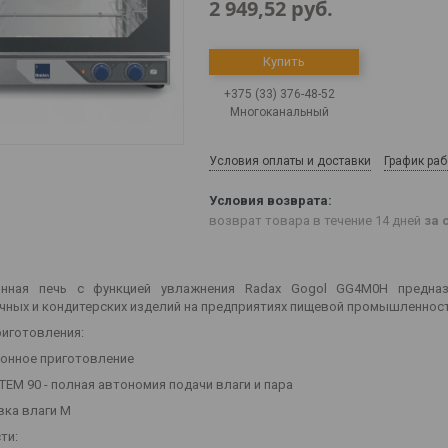
2 949,52
руб.
Купить
+375 (33) 376-48-52
Многоканальный
Условия оплаты и доставки
График ра
возврат товара в течение 14 дней
за 
онная печь с функцией увлажнения Radax Gogol GG4M0H предназ
чных и кондитерских изделий на предприятиях пищевой промышленности
иготовления:
ионное приготовление
TEM 90 - полная автономия подачи влаги и пара
вка влаги М
ти: