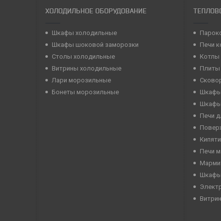
ХОЛОДИЛЬНОЕ ОБОРУДОВАНИЕ
ТЕПЛОВ
Шкафы холодильные
Парок
Шкафы шоковой заморозки
Печи 
Столы холодильные
Котлы
Витрины холодильные
Плиты
Лари морозильные
Сково
Бонеты морозильные
Шкафы
Шкафы
Печи д
Повер
Кипяти
Печи 
Марми
Шкафы
Элект
Витри