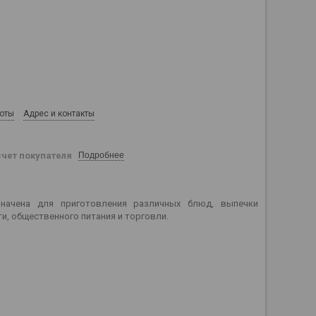
боты
Адрес и контакты
счет покупателя
Подробнее
начена для приготовления различных блюд, выпечки
, общественного питания и торговли.