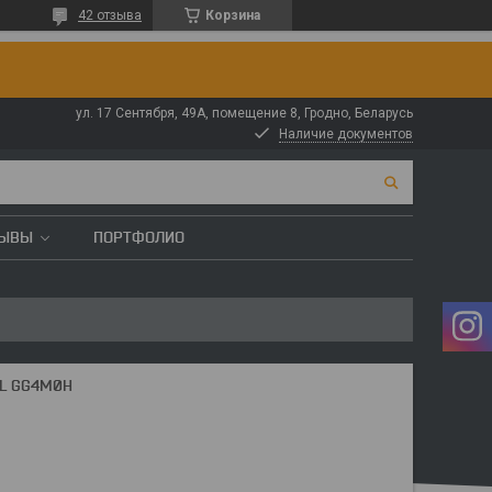
42 отзыва
Корзина
ул. 17 Сентября, 49А, помещение 8, Гродно, Беларусь
Наличие документов
ЗЫВЫ
ПОРТФОЛИО
OL GG4M0H