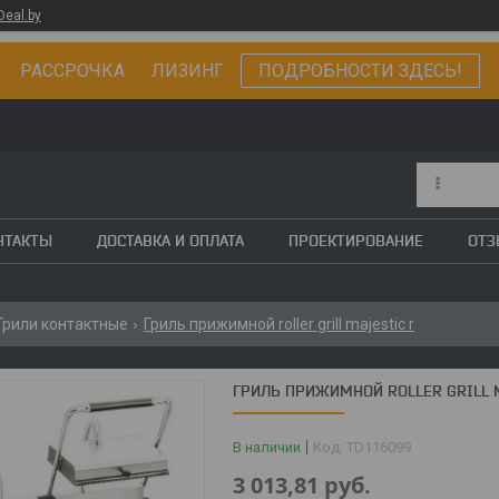
Deal.by
РАССРОЧКА ЛИЗИНГ
ПОДРОБНОСТИ ЗДЕСЬ!
НТАКТЫ
ДОСТАВКА И ОПЛАТА
ПРОЕКТИРОВАНИЕ
ОТ
Грили контактные
Гриль прижимной roller grill majestic r
ГРИЛЬ ПРИЖИМНОЙ ROLLER GRILL 
В наличии
Код:
TD116099
3 013,81
руб.