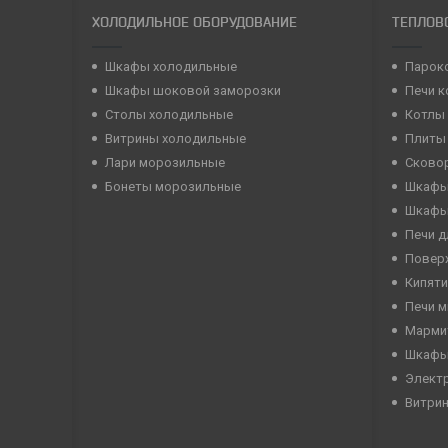
ХОЛОДИЛЬНОЕ ОБОРУДОВАНИЕ
ТЕПЛОВ
Шкафы холодильные
Парок
Шкафы шоковой заморозки
Печи 
Столы холодильные
Котлы
Витрины холодильные
Плиты
Лари морозильные
Сково
Бонеты морозильные
Шкафы
Шкафы
Печи д
Повер
Кипяти
Печи 
Марми
Шкафы
Элект
Витри