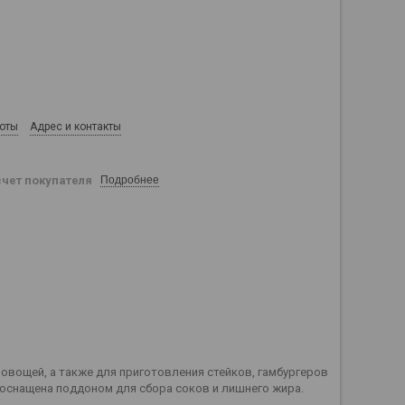
боты
Адрес и контакты
счет покупателя
Подробнее
ы, овощей, а также для приготовления стейков, гамбургеров
 оснащена поддоном для сбора соков и лишнего жира.