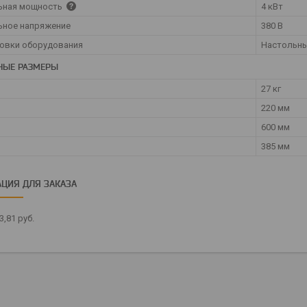
ьная мощность
4 кВт
ьное напряжение
380 В
новки оборудования
Настольн
НЫЕ РАЗМЕРЫ
27 кг
220 мм
600 мм
385 мм
ЦИЯ ДЛЯ ЗАКАЗА
3,81
руб.