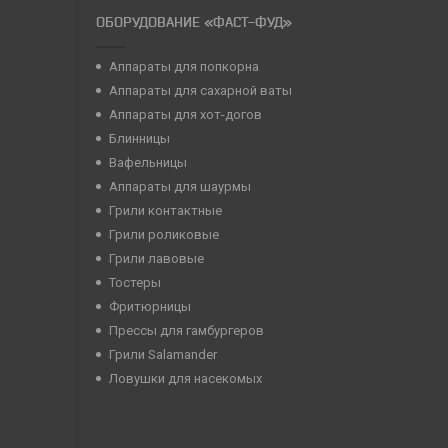
ОБОРУДОВАНИЕ «ФАСТ-ФУД»
Аппараты для попкорна
Аппараты для сахарной ваты
Аппараты для хот-догов
Блинницы
Вафельницы
Аппараты для шаурмы
Грили контактные
Грили роликовые
Грили лавовые
Тостеры
Фритюрницы
Прессы для гамбургеров
Грили Salamander
Ловушки для насекомых