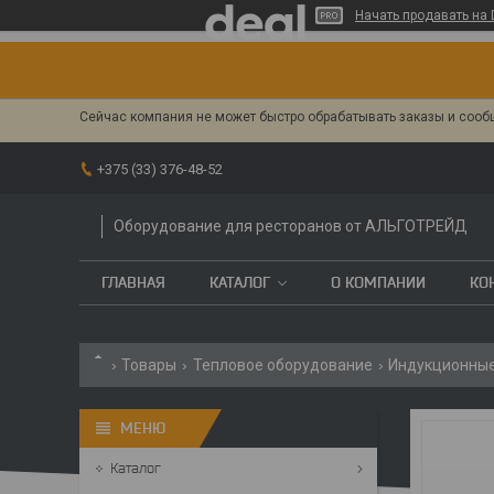
Начать продавать на 
Сейчас компания не может быстро обрабатывать заказы и сообщ
+375 (33) 376-48-52
Оборудование для ресторанов от АЛЬГОТРЕЙД
ГЛАВНАЯ
КАТАЛОГ
О КОМПАНИИ
КО
Товары
Тепловое оборудование
Индукционные
Каталог