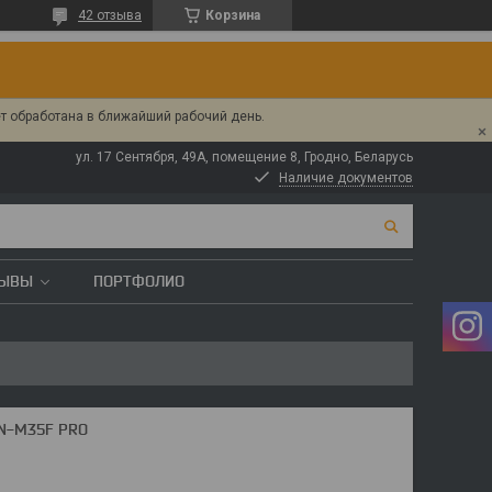
42 отзыва
Корзина
ет обработана в ближайший рабочий день.
ул. 17 Сентября, 49А, помещение 8, Гродно, Беларусь
Наличие документов
ЗЫВЫ
ПОРТФОЛИО
N-M35F PRO