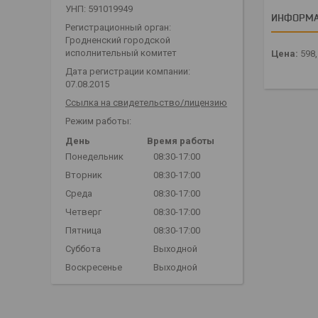
УНП: 591019949
ИНФОРМА
Регистрационный орган:
Гродненский городской
исполнительный комитет
Цена:
598
Дата регистрации компании:
07.08.2015
Ссылка на свидетельство/лицензию
Режим работы:
День
Время работы
Понедельник
08:30-17:00
Вторник
08:30-17:00
Среда
08:30-17:00
Четверг
08:30-17:00
Пятница
08:30-17:00
Суббота
Выходной
Воскресенье
Выходной