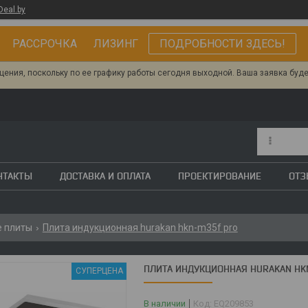
Deal.by
РАССРОЧКА ЛИЗИНГ
ПОДРОБНОСТИ ЗДЕСЬ!
ения, поскольку по ее графику работы сегодня выходной. Ваша заявка буд
НТАКТЫ
ДОСТАВКА И ОПЛАТА
ПРОЕКТИРОВАНИЕ
ОТ
 плиты
Плита индукционная hurakan hkn-m35f pro
ПЛИТА ИНДУКЦИОННАЯ HURAKAN HK
СУПЕРЦЕНА
В наличии
Код:
EQ209853