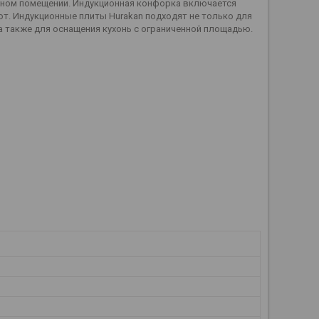
нном помещении. Индукционная конфорка включается
ают. Индукционные плиты Hurakan подходят не только для
 а также для оснащения кухонь с ограниченной площадью.