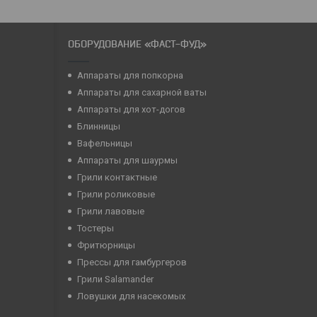
ОБОРУДОВАНИЕ «ФАСТ-ФУД»
Аппараты для попкорна
Аппараты для сахарной ваты
Аппараты для хот-догов
Блинницы
Вафельницы
Аппараты для шаурмы
Грили контактные
Грили роликовые
Грили лавовые
Тостеры
Фритюрницы
Прессы для гамбургеров
Грили Salamander
Ловушки для насекомых