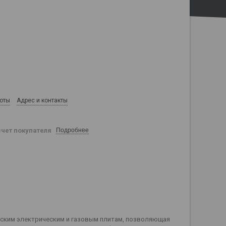
боты
Адрес и контакты
счет покупателя
Подробнее
еским электрическим и газовым плитам, позволяющая