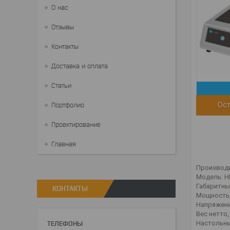
О нас
Отзывы
Контакты
Доставка и оплата
Статьи
Ост
Портфолио
Проектирование
Главная
Производи
Модель: H
Габаритны
КОНТАКТЫ
Мощность, 
Напряжение
Вес нетто, 
Настольны