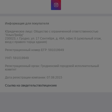
Информация для покупателя
Юридическое лицо:
Общество с ограниченной ответственностью
"АльгоТрейд"
230023, г. Гродно, ул. 17 Сентября, д. 49А, офис 8 (цокольный этаж,
вход с правого торца здания)
Регистрационный номер ЕГР: 591019949
УНП: 591019949
Регистрационный орган: Гродненский городской исполнительный
комитет
Дата регистрации компании: 07.08.2015
Ссылка на свидетельство/лицензию