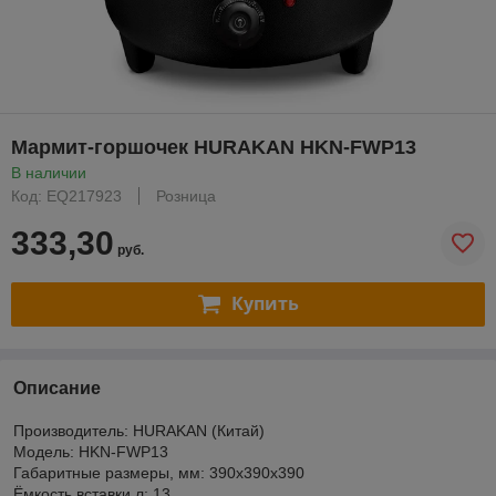
Мармит-горшочек HURAKAN HKN-FWP13
В наличии
Код: EQ217923
Розница
333,30
руб.
Купить
Описание
Производитель: HURAKAN (Китай)
Модель: HKN-FWP13
Габаритные размеры, мм: 390x390x390
Ёмкость вставки л: 13