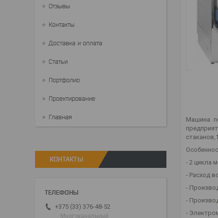
Отзывы
Контакты
Доставка и оплата
Статьи
Портфолио
Проектирование
Главная
Машина по
предприят
стаканов,
Особеннос
КОНТАКТЫ
- 2 цикла м
- Расход в
- Производ
- Производ
+375 (33) 376-48-52
- Электро
Многоканальный