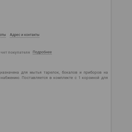
боты
Адрес и контакты
счет покупателя
Подробнее
назначена для мытья тарелок, бокалов и приборов на
снабжению. Поставляется в комплекте с 1 корзиной для