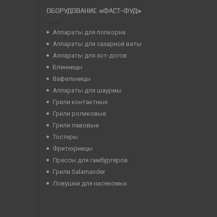
ОБОРУДОВАНИЕ «ФАСТ-ФУД»
Аппараты для попкорна
Аппараты для сахарной ваты
Аппараты для хот-догов
Блинницы
Вафельницы
Аппараты для шаурмы
Грили контактные
Грили роликовые
Грили лавовые
Тостеры
Фритюрницы
Прессы для гамбургеров
Грили Salamander
Ловушки для насекомых