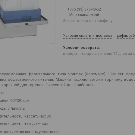
+375 (33) 376-48-52
Многоканальный
Заказ только по телефону
Условия оплаты и доставки
График ра
возврат товара в течение 14 дней
за 
судомоечная фронтального типа Vortmax (Вортмакс) FDM 500 пред
иях общественного питания. Машина подключается к горячему водо
1 корзиной для тарелок, 1 кассетой для приборов.
ти:
ойки: 90/120 сек.
оды, л/цикл: 2
ительность, кассет/час: 30
ительность, тар./час: 540
механическая панель управления