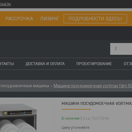
Deal.by
РАССРОЧКА ЛИЗИНГ
ПОДРОБНОСТИ ЗДЕСЬ!
НТАКТЫ
ДОСТАВКА И ОПЛАТА
ПРОЕКТИРОВАНИЕ
ОТ
 посудомоечные машины
Машина посудомоечная vortmax fdm 5
МАШИНА ПОСУДОМОЕЧНАЯ VORTMA
В наличии
Код:
TD313246
Цену уточняйте