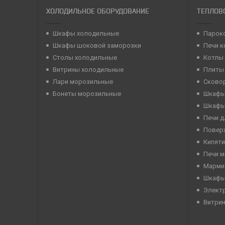
ХОЛОДИЛЬНОЕ ОБОРУДОВАНИЕ
ТЕПЛОВ
Шкафы холодильные
Парок
Шкафы шоковой заморозки
Печи 
Столы холодильные
Котлы
Витрины холодильные
Плиты
Лари морозильные
Сково
Бонеты морозильные
Шкафы
Шкафы
Печи д
Повер
Кипяти
Печи 
Марми
Шкафы
Элект
Витри