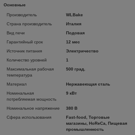
Основные
Производитель
WLBake
Страна производитель
Италия
Вид печи
Подовая
Гарантийный срок
12 мес
Источник питания
Электричество
Количество уровней
1
Максимальная рабочая
500 град.
температура
Материал
Нержавеющая сталь
Номинальная
9 кВт
потребляемая мощность
Номинальное напряжение
380 В
Сфера использования
Fast-food, Торговые
магазины, HoReCa, Пищевая
промышленность