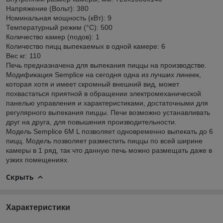
Напряжение (Вольт): 380
Номинальная мощность (кВт): 9
Температурный режим (°С): 500
Количество камер (подов): 1
Количество пицц выпекаемых в одной камере: 6
Вес кг: 110
Печь предназначена для выпекания пиццы на производстве.
Модификация Semplice на сегодня одна из лучших линеек,
которая хотя и имеет скромный внешний вид, может
похвастаться приятной в обращении электромеханической
панелью управления и характеристиками, достаточными для
регулярного выпекания пиццы. Печи возможно устанавливать
друг на друга, для повышения производительности.
Модель Semplice 6M L позволяет одновременно выпекать до 6
пицц. Модель позволяет разместить пиццы по всей ширине
камеры в 1 ряд, так что данную печь можно размещать даже в
узких помещениях.
Скрыть
Характеристики