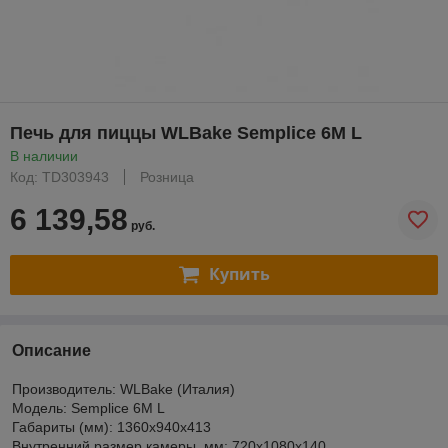
Печь для пиццы WLBake Semplice 6M L
В наличии
Код: TD303943
Розница
6 139,58
руб.
Купить
Описание
Производитель: WLBake (Италия)
Модель: Semplice 6M L
Габариты (мм): 1360х940х413
Внутренний размер камеры, мм: 720x1080x140