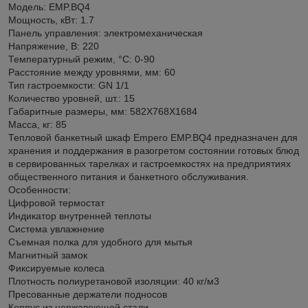
Модель: EMP.BQ4
Мощность, кВт: 1.7
Панель управления: электромеханическая
Напряжение, В: 220
Температурный режим, °C: 0-90
Расстояние между уровнями, мм: 60
Тип гастроемкости: GN 1/1
Количество уровней, шт.: 15
Габаритные размеры, мм: 582Х768X1684
Масса, кг: 85
Тепловой банкетный шкаф Empero EMP.BQ4 предназначен для
хранения и поддержания в разогретом состоянии готовых блюд
в сервированных тарелках и гастроемкостях на предприятиях
общественного питания и банкетного обслуживания.
Особенности:
Цифровой термостат
Индикатор внутренней теплоты
Система увлажнение
Съемная полка для удобного для мытья
Магнитный замок
Фиксируемые колеса
Плотность полиуретановой изоляции: 40 кг/м3
Пресованные держатели подносов
Корпус из нержавеющей стали