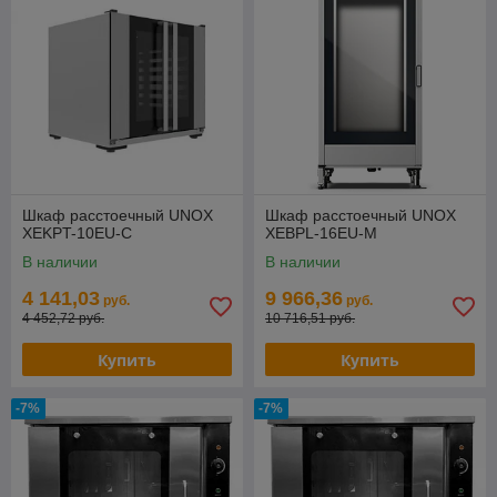
Шкаф расстоечный UNOX
Шкаф расстоечный UNOX
XEKPT-10EU-C
XEBPL-16EU-M
В наличии
В наличии
4 141,03
9 966,36
руб.
руб.
4 452,72 руб.
10 716,51 руб.
Купить
Купить
-7%
-7%