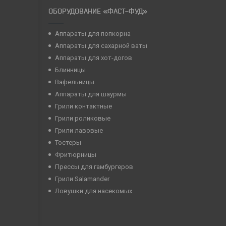
ОБОРУДОВАНИЕ «ФАСТ-ФУД»
Аппараты для попкорна
Аппараты для сахарной ваты
Аппараты для хот-догов
Блинницы
Вафельницы
Аппараты для шаурмы
Грили контактные
Грили роликовые
Грили лавовые
Тостеры
Фритюрницы
Прессы для гамбургеров
Грили Salamander
Ловушки для насекомых