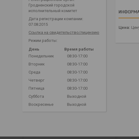
Гродненский городской
исполнительный комитет
ИНФОРМА
Дата регистрации компании:
07.08.2015
Цена:
Цену
Ссылка на свидетельство/лицензию
Режим работы:
День
Время работы
Понедельник
08:30-17:00
Вторник
08:30-17:00
Среда
08:30-17:00
Четверг
08:30-17:00
Пятница
08:30-17:00
Суббота
Выходной
Воскресенье
Выходной