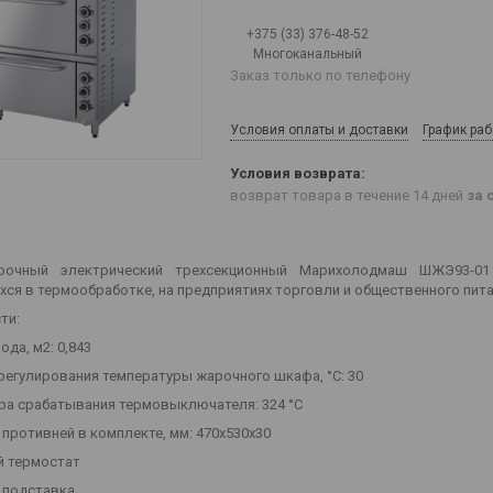
+375 (33) 376-48-52
Многоканальный
Заказ только по телефону
Условия оплаты и доставки
График ра
возврат товара в течение 14 дней
за 
очный электрический трехсекционный Марихолодмаш ШЖЭ93-01 
ся в термообработке, на предприятиях торговли и общественного пита
ти:
да, м2: 0,843
регулирования температуры жарочного шкафа, °С: 30
ра срабатывания термовыключателя: 324 °С
 противней в комплекте, мм: 470х530х30
 термостат
 подставка