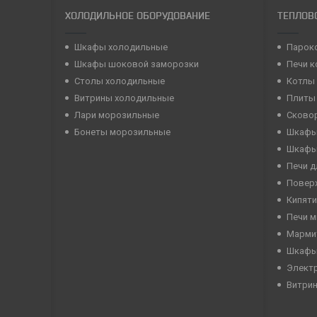
ХОЛОДИЛЬНОЕ ОБОРУДОВАНИЕ
ТЕПЛОВ
Шкафы холодильные
Парок
Шкафы шоковой заморозки
Печи 
Столы холодильные
Котлы
Витрины холодильные
Плиты
Лари морозильные
Сково
Бонеты морозильные
Шкафы
Шкафы
Печи д
Повер
Кипяти
Печи 
Марми
Шкафы
Элект
Витри