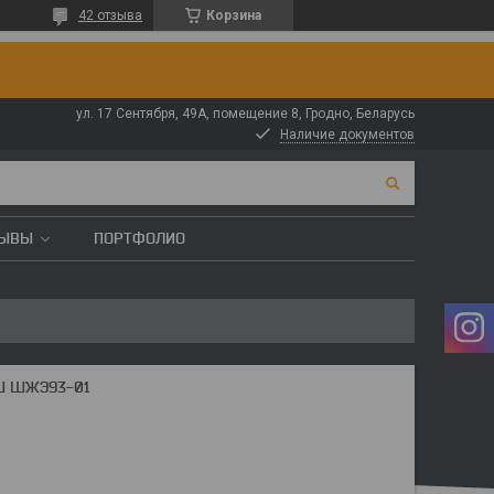
42 отзыва
Корзина
ул. 17 Сентября, 49А, помещение 8, Гродно, Беларусь
Наличие документов
ЗЫВЫ
ПОРТФОЛИО
 ШЖЭ93-01