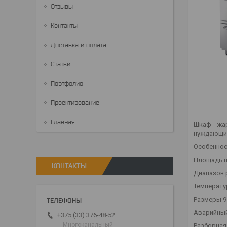
Отзывы
Контакты
Доставка и оплата
Статьи
Портфолио
Проектирование
Главная
Шкаф жар
нуждающих
Особеннос
Площадь по
КОНТАКТЫ
Диапазон 
Температу
Размеры 9
Аварийный
+375 (33) 376-48-52
Многоканальный
Разборная