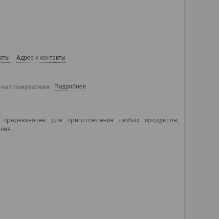
боты
Адрес и контакты
счет покупателя
Подробнее
предназначен для приготовления любых продуктов,
ния.