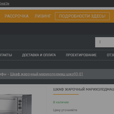
Deal.by
РАССРОЧКА ЛИЗИНГ
ПОДРОБНОСТИ ЗДЕСЬ!
НТАКТЫ
ДОСТАВКА И ОПЛАТА
ПРОЕКТИРОВАНИЕ
ОТ
афы
Шкаф жарочный марихолодмаш шжэ93-01
ШКАФ ЖАРОЧНЫЙ МАРИХОЛОДМАШ
В наличии
Цену уточняйте