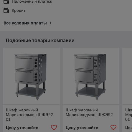
Наложенный платеж
Кредит
Все условия оплаты
Подобные товары компании
Шкаф жарочный
Шкаф жарочный
Шк
Марихолодмаш ШЖЭ92-
Марихолодмаш ШЖЭ92
Ма
01
01
Цену уточняйте
Цену уточняйте
Це