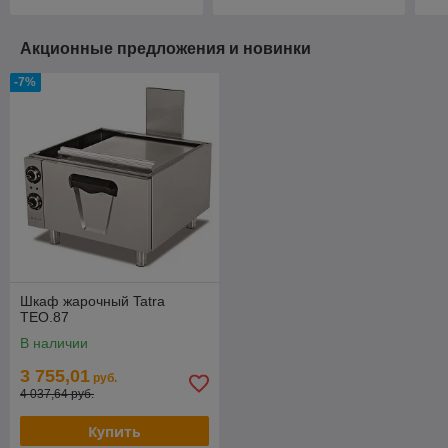
Акционные предложения и новинки
-7%
Шкаф жарочный Tatra
TEO.87
В наличии
3 755,01
руб.
4 037,64 руб.
Купить