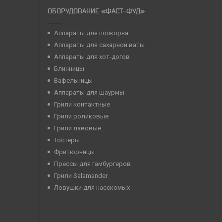
ОБОРУДОВАНИЕ «ФАСТ-ФУД»
Аппараты для попкорна
Аппараты для сахарной ваты
Аппараты для хот-догов
Блинницы
Вафельницы
Аппараты для шаурмы
Грили контактные
Грили роликовые
Грили лавовые
Тостеры
Фритюрницы
Прессы для гамбургеров
Грили Salamander
Ловушки для насекомых