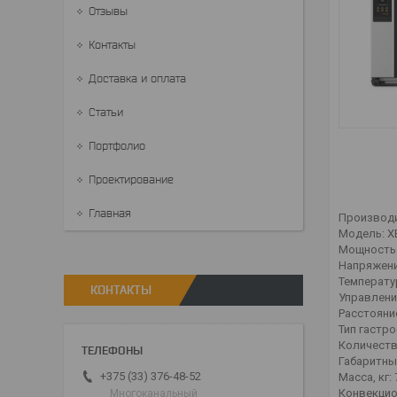
Отзывы
Контакты
Доставка и оплата
Статьи
Портфолио
Проектирование
Главная
Производи
Модель: X
Мощность 
Напряжение
Температу
КОНТАКТЫ
Управлени
Расстояни
Тип гастро
Количество
Габаритны
+375 (33) 376-48-52
Масса, кг: 
Конвекцио
Многоканальный