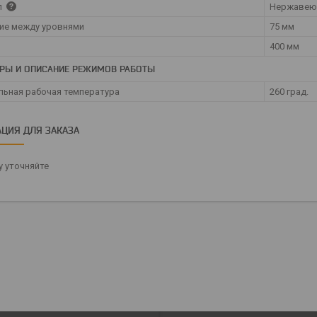
л
Нержавею
ие между уровнями
75 мм
400 мм
РЫ И ОПИСАНИЕ РЕЖИМОВ РАБОТЫ
ьная рабочая температура
260 град.
ЦИЯ ДЛЯ ЗАКАЗА
 уточняйте