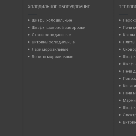
ХОЛОДИЛЬНОЕ ОБОРУДОВАНИЕ
ТЕПЛОВ
Шкафы холодильные
Парок
Шкафы шоковой заморозки
Печи 
Столы холодильные
Котлы
Витрины холодильные
Плиты
Лари морозильные
Сково
Бонеты морозильные
Шкафы
Шкафы
Печи д
Повер
Кипяти
Печи 
Марми
Шкафы
Элект
Витри