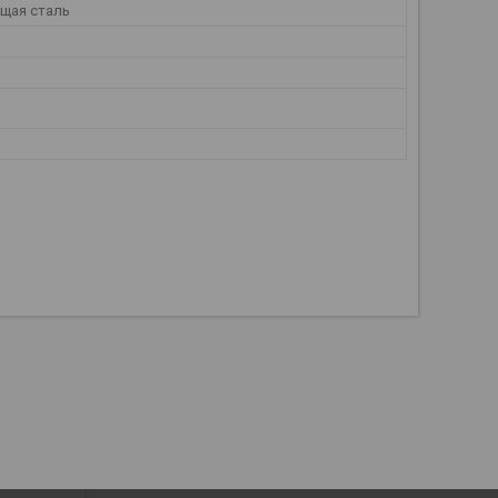
щая сталь