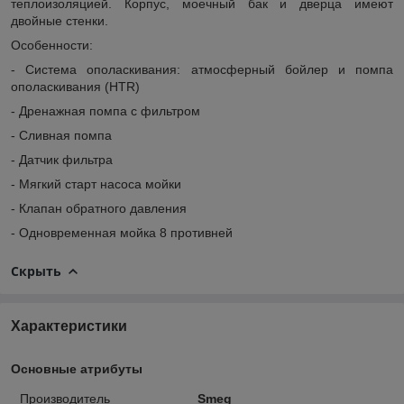
теплоизоляцией. Корпус, моечный бак и дверца имеют
двойные стенки.
Особенности:
- Система ополаскивания: атмосферный бойлер и помпа
ополаскивания (HTR)
- Дренажная помпа с фильтром
- Сливная помпа
- Датчик фильтра
- Мягкий старт насоса мойки
- Клапан обратного давления
- Одновременная мойка 8 противней
Скрыть
Характеристики
Основные атрибуты
Производитель
Smeg