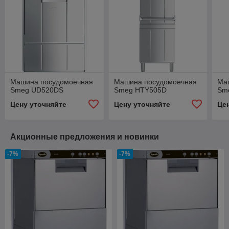
Машина посудомоечная
Машина посудомоечная
Ма
Smeg UD520DS
Smeg HTY505D
Sm
Цену уточняйте
Цену уточняйте
Це
Акционные предложения и новинки
-7%
-7%