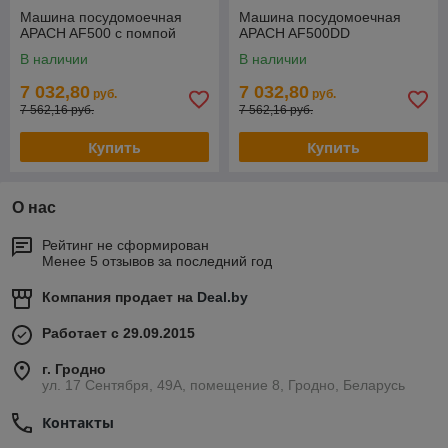
Машина посудомоечная
Машина посудомоечная
APACH AF500 с помпой
APACH AF500DD
В наличии
В наличии
7 032,80
7 032,80
руб.
руб.
7 562,16 руб.
7 562,16 руб.
Купить
Купить
О нас
Рейтинг не сформирован
Менее 5 отзывов за последний год
Компания продает на
Deal.by
Работает с 29.09.2015
г. Гродно
ул. 17 Сентября, 49А, помещение 8, Гродно, Беларусь
Контакты