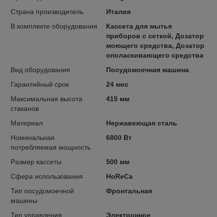
Страна производитель
Италия
В комплекте оборудования
Кассета для мытья
приборов с сеткой, Дозатор
моющего средства, Дозатор
ополаскивающего средства
Вид оборудования
Посудомоечная машина
Гарантийный срок
24 мес
Максимальная высота
415 мм
стаканов
Материал
Нержавеющая сталь
Номинальная
6800 Вт
потребляемая мощность
Размер кассеты
500 мм
Сфера использования
HoReCa
Тип посудомоечной
Фронтальная
машины
Тип управления
Электронное