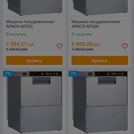
Машина посудомоечная
Машина посудомоечная
APACH AF501
APACH AF500
В наличии
В наличии
7 584,17
6 659,28
руб.
руб.
8 155,02 руб.
7 160,52 руб.
Купить
Купить
-7%
-7%