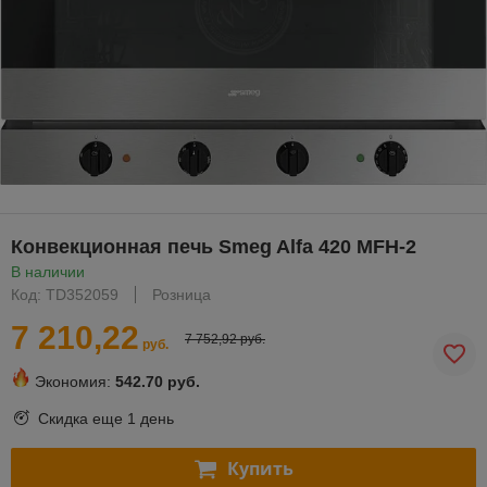
Конвекционная печь Smeg Alfa 420 MFH-2
В наличии
Код: TD352059
Розница
7 210,22
7 752,92 руб.
руб.
Экономия:
542.70 руб.
Скидка еще
1 день
Купить