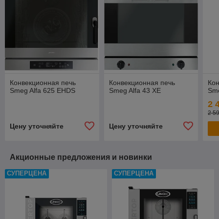
Конвекционная печь
Конвекционная печь
Кон
Smeg Alfa 625 EHDS
Smeg Alfa 43 XE
Sme
2 
2 5
Цену уточняйте
Цену уточняйте
Акционные предложения и новинки
СУПЕРЦЕНА
СУПЕРЦЕНА