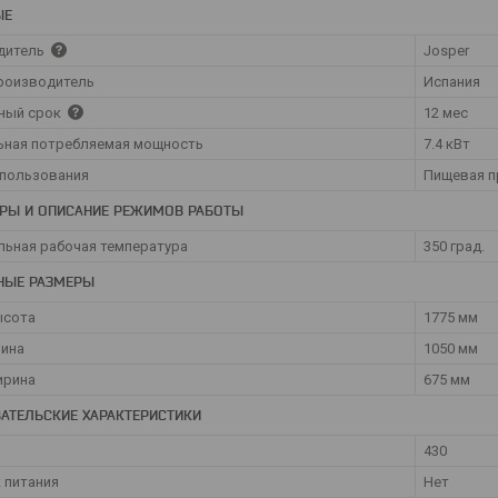
ЫЕ
дитель
Josper
роизводитель
Испания
ный срок
12 мес
ьная потребляемая мощность
7.4 кВт
спользования
Пищевая 
РЫ И ОПИСАНИЕ РЕЖИМОВ РАБОТЫ
ьная рабочая температура
350 град.
НЫЕ РАЗМЕРЫ
ысота
1775 мм
лина
1050 мм
ирина
675 мм
АТЕЛЬСКИЕ ХАРАКТЕРИСТИКИ
430
 питания
Нет