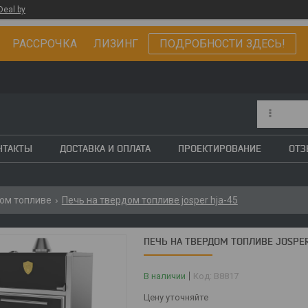
Deal.by
РАССРОЧКА ЛИЗИНГ
ПОДРОБНОСТИ ЗДЕСЬ!
НТАКТЫ
ДОСТАВКА И ОПЛАТА
ПРОЕКТИРОВАНИЕ
ОТ
дом топливе
Печь на твердом топливе josper hja-45
ПЕЧЬ НА ТВЕРДОМ ТОПЛИВЕ JOSPE
В наличии
Код:
B8817
Цену уточняйте