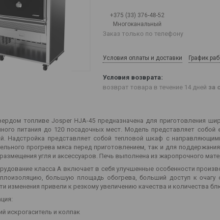
+375 (33) 376-48-52
Многоканальный
Заказ только по телефону
Условия оплаты и доставки
График ра
возврат товара в течение 14 дней
за 
вердом топливе Josper HJA-45 предназначена для приготовления шир
ного питания до 120 посадочных мест. Модель представляет собой
й. Надстройка представляет собой тепловой шкаф с направляющими
ельного прогрева мяса перед приготовлением, так и для поддержани
 размещения угля и аксессуаров. Печь выполнена из жаропрочного мате
рудование класса A включает в себя улучшенные особенности произво
плоизоляцию, большую площадь обогрева, больший доступ к очагу 
Эти изменения привели к резкому увеличению качества и количества бл
ция:
ий искрогаситель и колпак