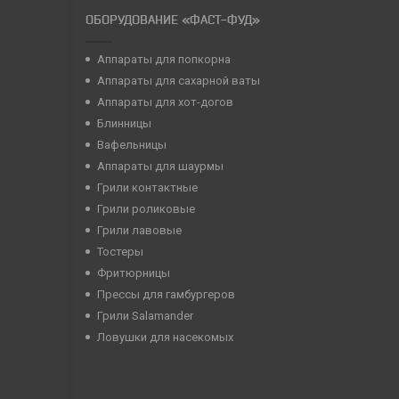
ОБОРУДОВАНИЕ «ФАСТ-ФУД»
Аппараты для попкорна
Аппараты для сахарной ваты
Аппараты для хот-догов
Блинницы
Вафельницы
Аппараты для шаурмы
Грили контактные
Грили роликовые
Грили лавовые
Тостеры
Фритюрницы
Прессы для гамбургеров
Грили Salamander
Ловушки для насекомых