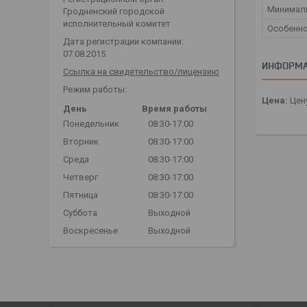
Минималь
Гродненский городской
исполнительный комитет
Особенн
Дата регистрации компании:
07.08.2015
ИНФОРМА
Ссылка на свидетельство/лицензию
Режим работы:
Цена:
Цену
День
Время работы
Понедельник
08:30-17:00
Вторник
08:30-17:00
Среда
08:30-17:00
Четверг
08:30-17:00
Пятница
08:30-17:00
Суббота
Выходной
Воскресенье
Выходной