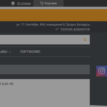
42 отзыва
Корзина
ул. 17 Сентября, 49А, помещение 8, Гродно, Беларусь
Наличие документов
ЗЫВЫ
ПОРТФОЛИО
R HJA-45