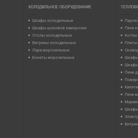
ХОЛОДИЛЬНОЕ ОБОРУДОВАНИЕ
ТЕПЛОВ
Шкафы холодильные
Парок
Шкафы шоковой заморозки
Печи 
Столы холодильные
Котлы
Витрины холодильные
Плиты
Лари морозильные
Сково
Бонеты морозильные
Шкафы
Шкафы
Печи д
Повер
Кипяти
Печи 
Марми
Шкафы
Элект
Витри