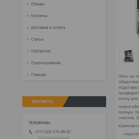
Отзывы
Контакты
Доставка и оплата
Статьи
Портфолио
Проектирование
Главная
Печь на т
обществен
подставко
предварит
полку для
КОНТАКТЫ
Новое обо
полную те
очистки. 
Комплекта
+375 (33) 376-48-52
- коротк
Многоканальный