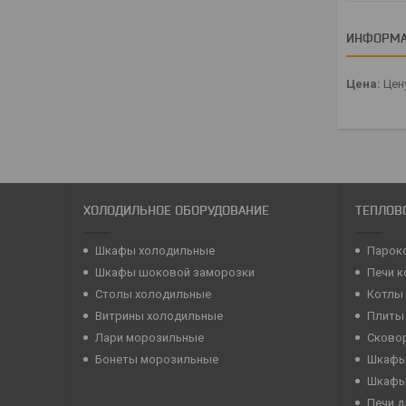
ИНФОРМА
Цена:
Цену
ХОЛОДИЛЬНОЕ ОБОРУДОВАНИЕ
ТЕПЛОВ
Шкафы холодильные
Парок
Шкафы шоковой заморозки
Печи 
Столы холодильные
Котлы
Витрины холодильные
Плиты
Лари морозильные
Сково
Бонеты морозильные
Шкафы
Шкафы
Печи д