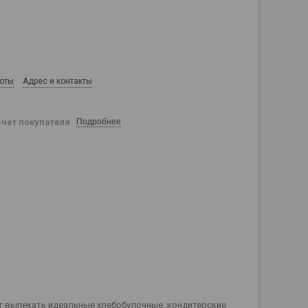
боты
Адрес и контакты
счет покупателя
Подробнее
 выпекать идеальные хлебобулочные, кондитерские