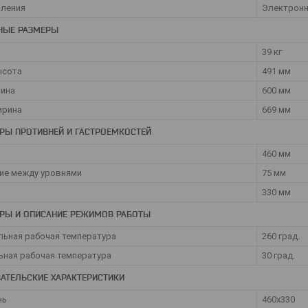
вления
Электрон
НЫЕ РАЗМЕРЫ
39 кг
ысота
491 мм
лина
600 мм
ирина
669 мм
РЫ ПРОТИВНЕЙ И ГАСТРОЕМКОСТЕЙ
460 мм
ие между уровнями
75 мм
330 мм
РЫ И ОПИСАНИЕ РЕЖИМОВ РАБОТЫ
ьная рабочая температура
260 град.
ная рабочая температура
30 град.
АТЕЛЬСКИЕ ХАРАКТЕРИСТИКИ
нь
460x330