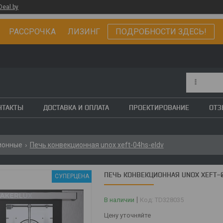
Deal.by
РАССРОЧКА ЛИЗИНГ
ПОДРОБНОСТИ ЗДЕСЬ!
НТАКТЫ
ДОСТАВКА И ОПЛАТА
ПРОЕКТИРОВАНИЕ
ОТ
ионные
Печь конвекционная unox xeft-04hs-eldv
ПЕЧЬ КОНВЕКЦИОННАЯ UNOX XEFT-
СУПЕРЦЕНА
В наличии
Код:
TD328035
Цену уточняйте