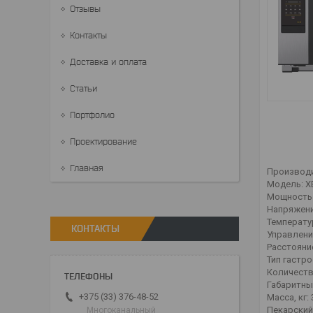
Отзывы
Контакты
Доставка и оплата
Статьи
Портфолио
Проектирование
Главная
Производи
Модель: X
Мощность 
Напряжение
Температу
КОНТАКТЫ
Управлени
Расстояни
Тип гастро
Количество
Габаритны
+375 (33) 376-48-52
Масса, кг: 
Пекарский
Многоканальный