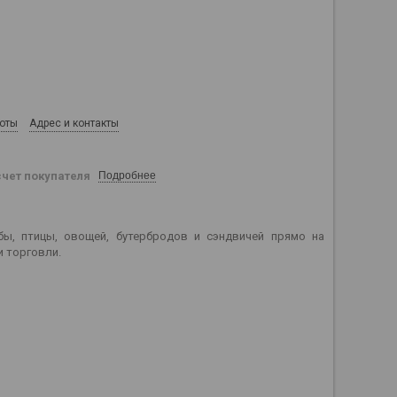
боты
Адрес и контакты
счет покупателя
Подробнее
бы, птицы, овощей, бутербродов и сэндвичей прямо на
и торговли.