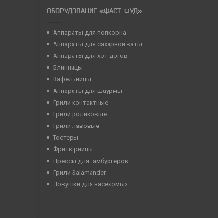
ОБОРУДОВАНИЕ «ФАСТ-ФУД»
Аппараты для попкорна
Аппараты для сахарной ваты
Аппараты для хот-догов
Блинницы
Вафельницы
Аппараты для шаурмы
Грили контактные
Грили роликовые
Грили лавовые
Тостеры
Фритюрницы
Прессы для гамбургеров
Грили Salamander
Ловушки для насекомых