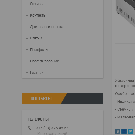
Отзывы
Контакты
Доставка и оплата
Статьи
Портфолио
Проектирование
Главная
Жарочная
поверхнос
Особеннос
КОНТАКТЫ
- Индикат
- Съемный
- Материа
+375 (33) 376-48-52
Многоканальный