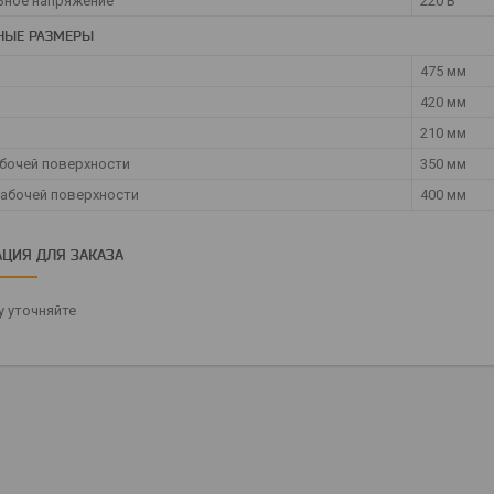
ьное напряжение
220 В
НЫЕ РАЗМЕРЫ
475 мм
420 мм
210 мм
бочей поверхности
350 мм
рабочей поверхности
400 мм
ЦИЯ ДЛЯ ЗАКАЗА
 уточняйте