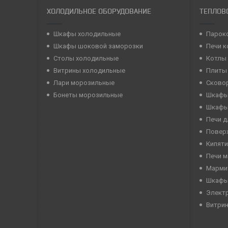
ХОЛОДИЛЬНОЕ ОБОРУДОВАНИЕ
ТЕПЛОВ
Шкафы холодильные
Парок
Шкафы шоковой заморозки
Печи 
Столы холодильные
Котлы
Витрины холодильные
Плиты
Лари морозильные
Сково
Бонеты морозильные
Шкафы
Шкафы
Печи д
Повер
Кипяти
Печи 
Марми
Шкафы
Элект
Витри