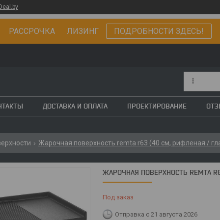
Deal.by
РАССРОЧКА ЛИЗИНГ
ПОДРОБНОСТИ ЗДЕСЬ!
НТАКТЫ
ДОСТАВКА И ОПЛАТА
ПРОЕКТИРОВАНИЕ
ОТ
ерхности
Жарочная поверхность remta r63 (40 см, рифленая / гл
ЖАРОЧНАЯ ПОВЕРХНОСТЬ REMTA R63
Под заказ
Отправка с 21 августа 2026