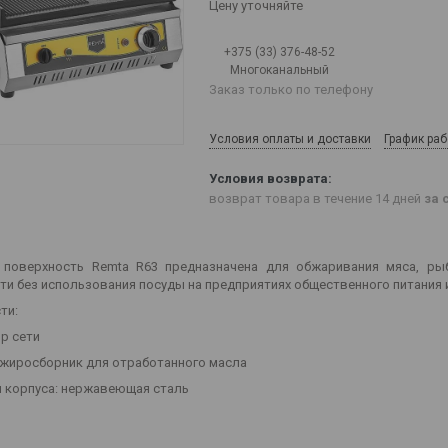
Цену уточняйте
+375 (33) 376-48-52
Многоканальный
Заказ только по телефону
Условия оплаты и доставки
График ра
возврат товара в течение 14 дней
за 
 поверхность Remta
R
63 предназначена для обжаривания мяса, ры
ти без использования посуды на предприятиях общественного питания 
ти:
ор сети
 жиросборник для отработанного масла
л корпуса: нержавеющая сталь