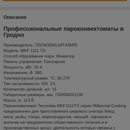
Описание
Профессиональные пароконвектоматы в
Гродно
Производитель: TECNOEKA (ИТАЛИЯ)
Модель: MKF 1111 TS
Способ образования пара: Инжектор
Панель управления: Сенсорная
Мощность, кВт: 15.4
Напряжение, В: 380
Температурный режим, °C: 30-270
Тип гастроемкости: GN 1/1
Количество уровней, шт.: 11
Габаритные размеры, мм: 730Х849Х1130
Масса, кг: 113.8
Пароконвектомат Tecnoeka MKF1111TS серии Millennial Cooking
предназначен для приготовления широкого спектра блюд:
мяса, рыбы, птицы, морепродуктов, овощей, гарниров и
выпечки на предприятиях общественного питания и в
производственных цехах, деятельность которых связана с