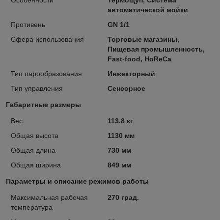
автоматической мойки
Противень
GN 1/1
Сфера использования
Торговые магазины,
Пищевая промышленность,
Fast-food, HoReCa
Тип парообразования
Инжекторный
Тип управления
Сенсорное
Габаритные размеры
Вес
113.8 кг
Общая высота
1130 мм
Общая длина
730 мм
Общая ширина
849 мм
Параметры и описание режимов работы
Максимальная рабочая
270 град.
температура