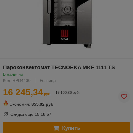
Пароконвектомат TECNOEKA MKF 1111 TS
В наличии
Код: RPD4430
Розница
16 245,34
17 100,36 руб.
руб.
Экономия:
855.02 руб.
Скидка еще
15:18:56
Купить