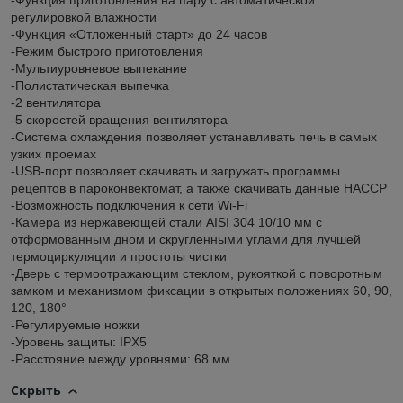
-Функция приготовления на пару с автоматической
регулировкой влажности
-Функция «Отложенный старт» до 24 часов
-Режим быстрого приготовления
-Мультиуровневое выпекание
-Полистатическая выпечка
-2 вентилятора
-5 скоростей вращения вентилятора
-Система охлаждения позволяет устанавливать печь в самых
узких проемах
-USB-порт позволяет скачивать и загружать программы
рецептов в пароконвектомат, а также скачивать данные НАССР
-Возможность подключения к сети Wi-Fi
-Камера из нержавеющей стали AISI 304 10/10 мм с
отформованным дном и скругленными углами для лучшей
термоциркуляции и простоты чистки
-Дверь с термоотражающим стеклом, рукояткой с поворотным
замком и механизмом фиксации в открытых положениях 60, 90,
120, 180°
-Регулируемые ножки
-Уровень защиты: IPX5
-Расстояние между уровнями: 68 мм
Скрыть