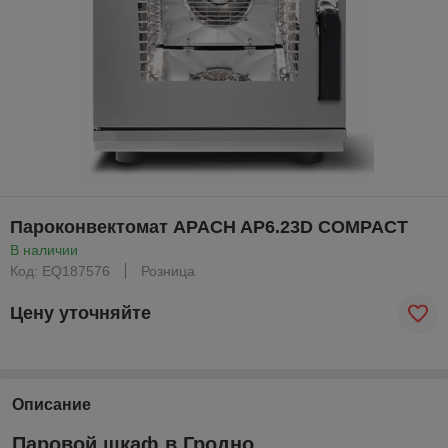
Пароконвектомат APACH AP6.23D COMPACT
В наличии
Код: EQ187576
Розница
Цену уточняйте
Описание
Паровой шкаф в Гродно