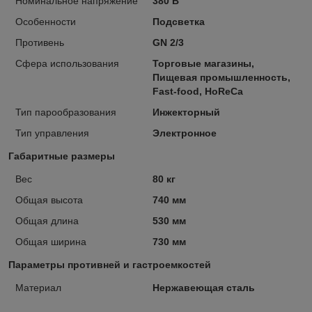
Номинальное напряжение
380 В
Особенности
Подсветка
Противень
GN 2/3
Сфера использования
Торговые магазины,
Пищевая промышленность,
Fast-food, HoReCa
Тип парообразования
Инжекторный
Тип управления
Электронное
Габаритные размеры
Вес
80 кг
Общая высота
740 мм
Общая длина
530 мм
Общая ширина
730 мм
Параметры противней и гастроемкостей
Материал
Нержавеющая сталь