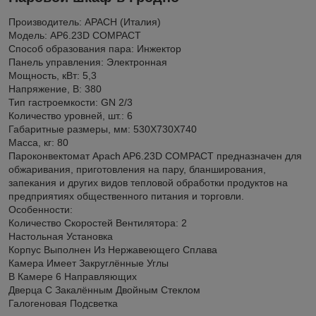
Производитель: APACH (Италия)
Модель: AP6.23D COMPACT
Способ образования пара: Инжектор
Панель управления: Электронная
Мощность, кВт: 5,3
Напряжение, В: 380
Тип гастроемкости: GN 2/3
Количество уровней, шт.: 6
Габаритные размеры, мм: 530Х730Х740
Масса, кг: 80
Пароконвектомат Apach AP6.23D COMPACT предназначен для
обжаривания, приготовления на пару, бланширования,
запекания и других видов тепловой обработки продуктов на
предприятиях общественного питания и торговли.
Особенности:
Количество Скоростей Вентилятора: 2
Настольная Установка
Корпус Выполнен Из Нержавеющего Сплава
Камера Имеет Закруглённые Углы
В Камере 6 Направляющих
Дверца С Закалённым Двойным Стеклом
Галогеновая Подсветка