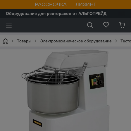
РАССРОЧКА ЛИЗИНГ
Оборудование для ресторанов от АЛЬГОТРЕЙД
Товары
Электромеханическое оборудование
Тест