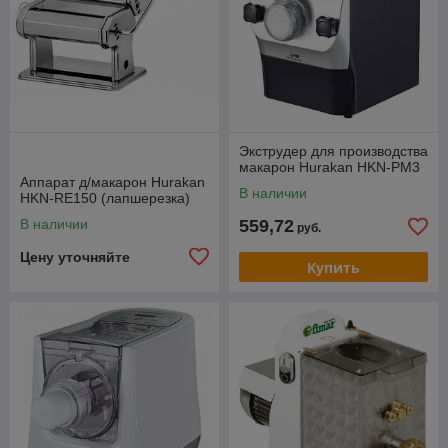
Экструдер для производства
макарон Hurakan HKN-PM3
Аппарат д/макарон Hurakan
В наличии
HKN-RE150 (лапшерезка)
В наличии
559,72
руб.
Цену уточняйте
Купить