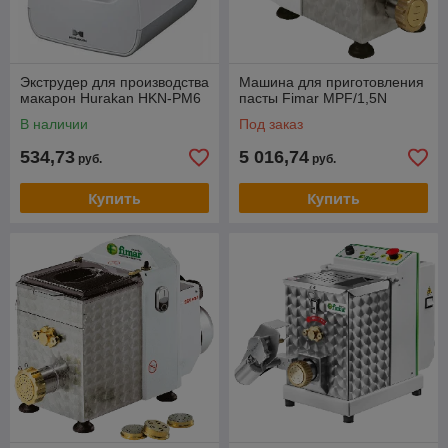
Экструдер для производства
Машина для приготовления
макарон Hurakan HKN-PM6
пасты Fimar MPF/1,5N
В наличии
Под заказ
534,73
5 016,74
руб.
руб.
Купить
Купить