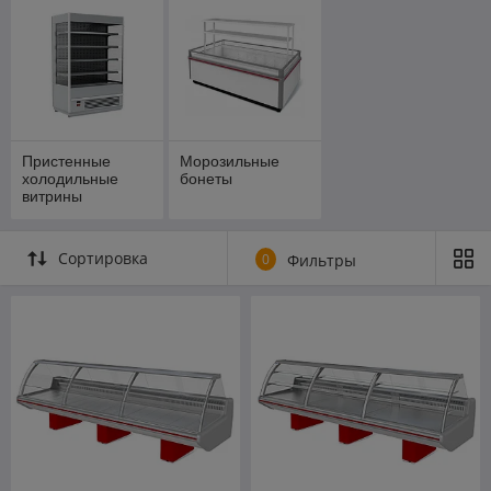
Пристенные
Морозильные
холодильные
бонеты
витрины
Сортировка
0
Фильтры