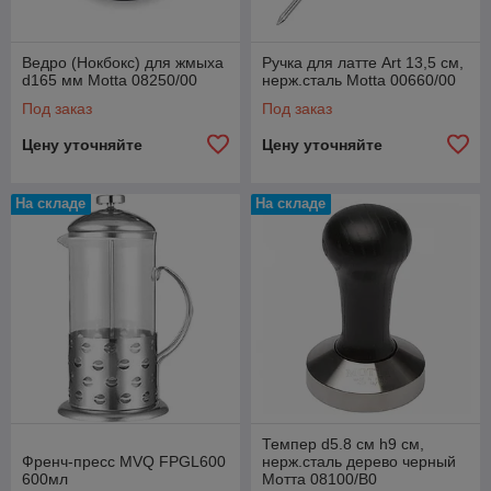
Ведро (Нокбокс) для жмыха
Ручка для латте Art 13,5 см,
d165 мм Motta 08250/00
нерж.сталь Motta 00660/00
Под заказ
Под заказ
Цену уточняйте
Цену уточняйте
На складе
На складе
Темпер d5.8 см h9 см,
Френч-пресс MVQ FPGL600
нерж.сталь дерево черный
600мл
Мотта 08100/B0