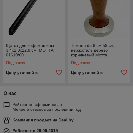
Щетка для кофемашины
Темпер d5.8 см h9 см,
3,4х1,3х12,8 см, MOTTA
нерж.сталь дерево
01610/00
коричневый Мотта
07900/M0
Под заказ
Под заказ
Цену уточняйте
Цену уточняйте
О нас
Рейтинг не сформирован
Менее 5 отзывов за последний год
Компания продает на
Deal.by
Работает с 29.09.2015