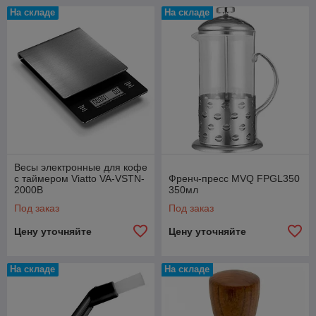
На складе
На складе
Весы электронные для кофе
с таймером Viatto VA-VSTN-
Френч-пресс MVQ FPGL350
2000B
350мл
Под заказ
Под заказ
Цену уточняйте
Цену уточняйте
На складе
На складе