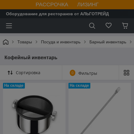
РАССРОЧКА ЛИЗИНГ
Оборудование для ресторанов от АЛЬГОТРЕЙД
Товары
Посуда и инвентарь
Барный инвентарь
Кофейный инвентарь
Сортировка
0
Фильтры
На складе
На складе