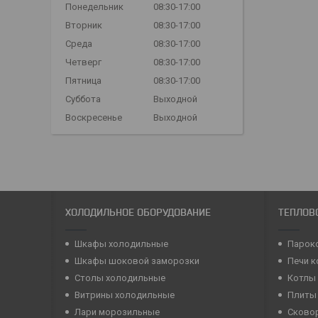
Понедельник
08:30-17:00
Вторник
08:30-17:00
Среда
08:30-17:00
Четверг
08:30-17:00
Пятница
08:30-17:00
Суббота
Выходной
Воскресенье
Выходной
ХОЛОДИЛЬНОЕ ОБОРУДОВАНИЕ
ТЕПЛОВ
Шкафы холодильные
Парок
Шкафы шоковой заморозки
Печи 
Столы холодильные
Котлы
Витрины холодильные
Плиты
Лари морозильные
Сково