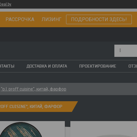
Deal.by
РАССРОЧКА ЛИЗИНГ
ПОДРОБНОСТИ ЗДЕСЬ!
НТАКТЫ
ДОСТАВКА И ОПЛАТА
ПРОЕКТИРОВАНИЕ
ОТ
"p.l. proff cuisine", китай, фарфор
PROFF CUISINE", КИТАЙ, ФАРФОР