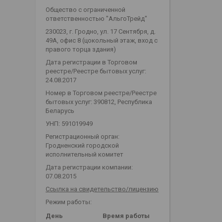
Общество с ограниченной
ответственностью "АльгоТрейд"
230023, г. Гродно, ул. 17 Сентября, д.
49А, офис 8 (цокольный этаж, вход с
правого торца здания)
Дата регистрации в Торговом
реестре/Реестре бытовых услуг:
24.08.2017
Номер в Торговом реестре/Реестре
бытовых услуг: 390812, Республика
Беларусь
УНП: 591019949
Регистрационный орган:
Гродненский городской
исполнительный комитет
Дата регистрации компании:
07.08.2015
Ссылка на свидетельство/лицензию
Режим работы:
День
Время работы