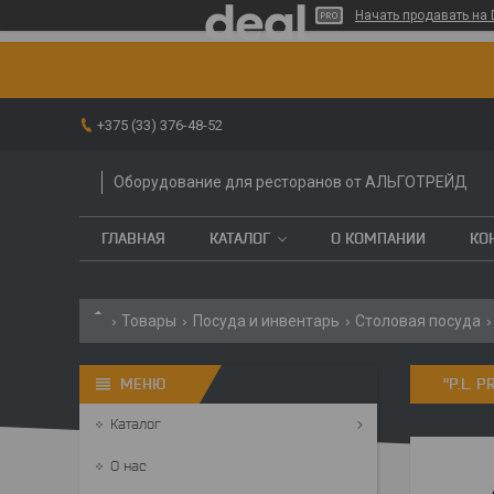
Начать продавать на 
+375 (33) 376-48-52
Оборудование для ресторанов от АЛЬГОТРЕЙД
ГЛАВНАЯ
КАТАЛОГ
О КОМПАНИИ
КО
Товары
Посуда и инвентарь
Столовая посуда
"P.L. 
Каталог
О нас