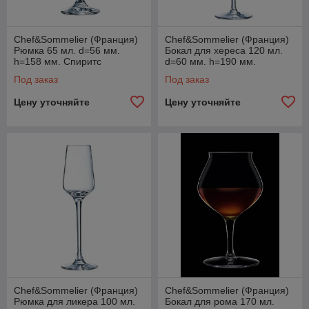
Chef&Sommelier (Франция)
Chef&Sommelier (Франция)
Рюмка 65 мл. d=56 мм.
Бокал для хереса 120 мл.
h=158 мм. Спиритс
d=60 мм. h=190 мм.
/6/24/1080/
Спиритс /6/24/432/
Под заказ
Под заказ
Цену уточняйте
Цену уточняйте
Chef&Sommelier (Франция)
Chef&Sommelier (Франция)
Рюмка для ликера 100 мл.
Бокал для рома 170 мл.