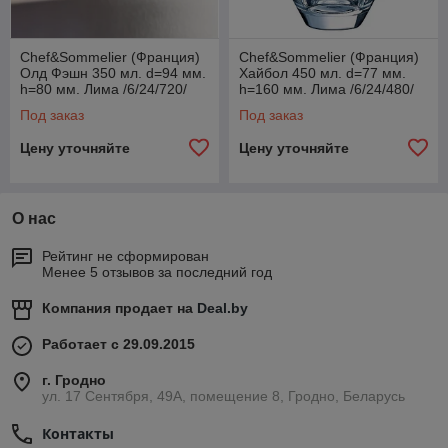
Chef&Sommelier (Франция)
Chef&Sommelier (Франция)
Олд Фэшн 350 мл. d=94 мм.
Хайбол 450 мл. d=77 мм.
h=80 мм. Лима /6/24/720/
h=160 мм. Лима /6/24/480/
Под заказ
Под заказ
Цену уточняйте
Цену уточняйте
О нас
Рейтинг не сформирован
Менее 5 отзывов за последний год
Компания продает на
Deal.by
Работает с 29.09.2015
г. Гродно
ул. 17 Сентября, 49А, помещение 8, Гродно, Беларусь
Контакты