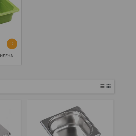
17
ПИЛЕНА