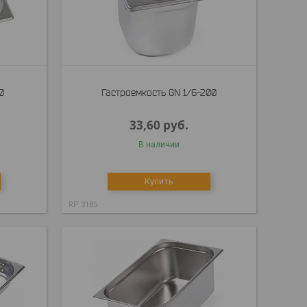
0
Гастроемкость GN 1/6-200
33,60
руб.
В наличии
Купить
RP 3185