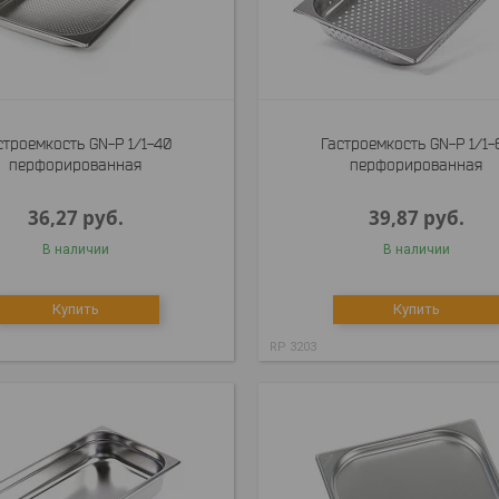
строемкость GN-P 1/1-40
Гастроемкость GN-P 1/1-
перфорированная
перфорированная
36,27
руб.
39,87
руб.
В наличии
В наличии
Купить
Купить
RP 3203