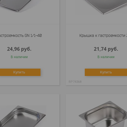
астроемкость GN 1/1-40
Крышка к гастроемкости 
24,96
руб.
21,74
руб.
В наличии
В наличии
Купить
Купить
RP74368