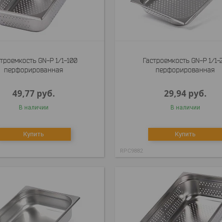
троемкость GN-P 1/1-100
Гастроемкость GN-P 1/1-
перфорированная
перфорированная
49,77
руб.
29,94
руб.
В наличии
В наличии
Купить
Купить
RPC9882