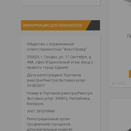
ИНФОРМАЦИЯ ДЛЯ ПОКУПАТЕЛЯ
Г
Общество с ограниченной
ответственностью "АльгоТрейд"
230023, г. Гродно, ул. 17 Сентября, д.
49А, офис 8 (цокольный этаж, вход с
правого торца здания)
Дата регистрации в Торговом
реестре/Реестре бытовых услуг:
RP 3157
24.08.2017
Номер в Торговом реестре/Реестре
бытовых услуг: 390812, Республика
Беларусь
УНП: 591019949
Регистрационный орган:
Гродненский городской
исполнительный комитет