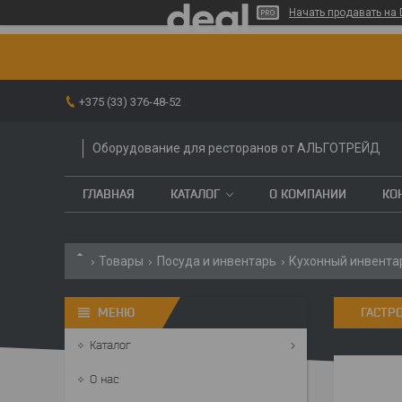
Начать продавать на 
+375 (33) 376-48-52
Оборудование для ресторанов от АЛЬГОТРЕЙД
ГЛАВНАЯ
КАТАЛОГ
О КОМПАНИИ
КО
Товары
Посуда и инвентарь
Кухонный инвента
ГАСТР
Каталог
О нас