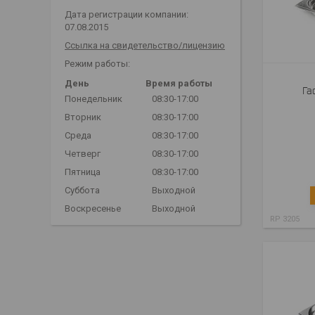
Дата регистрации компании:
07.08.2015
Ссылка на свидетельство/лицензию
Режим работы:
День
Время работы
Га
Понедельник
08:30-17:00
Вторник
08:30-17:00
Среда
08:30-17:00
Четверг
08:30-17:00
Пятница
08:30-17:00
Суббота
Выходной
Воскресенье
Выходной
RP 3205