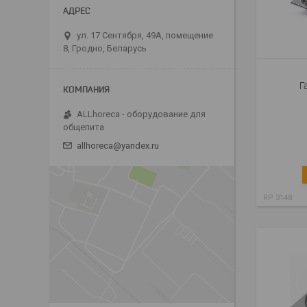
ул. 17 Сентября, 49А, помещение
8, Гродно, Беларусь
Г
ALLhoreca - оборудование для
общепита
allhoreca@yandex.ru
RP 3148