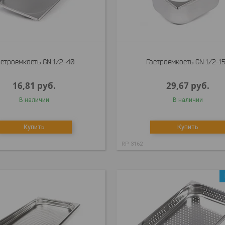
астроемкость GN 1/2-40
Гастроемкость GN 1/2-1
16,81
руб.
29,67
руб.
В наличии
В наличии
Купить
Купить
RP 3162