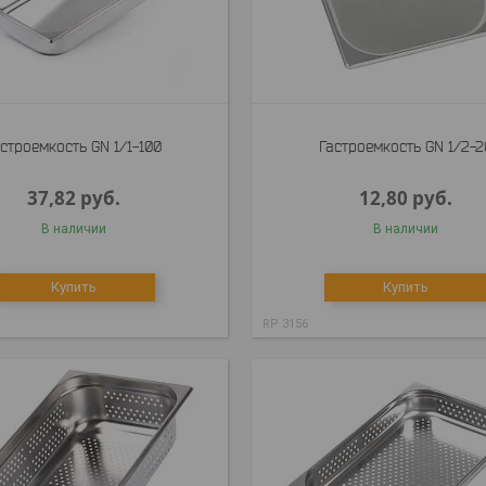
строемкость GN 1/1-100
Гастроемкость GN 1/2-2
37,82
руб.
12,80
руб.
В наличии
В наличии
Купить
Купить
RP 3156