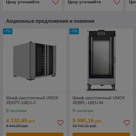
Цену уточняйте
Цену уточняйте
Це
Акционные предложения и новинки
-7%
-7%
Шкаф расстоечный UNOX
Шкаф расстоечный UNOX
XEKPT-10EU-C
XEBPL-16EU-M
В наличии
В наличии
4 132,95
9 990,16
руб.
руб.
4 444,03 руб.
10 742,11 руб.