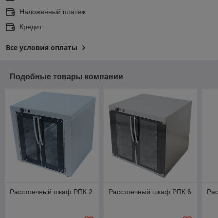
Наложенный платеж
Кредит
Все условия оплаты
Подобные товары компании
Расстоечный шкаф РПК 2
Расстоечный шкаф РПК 6
Ра