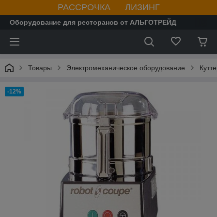
РАССРОЧКА ЛИЗИНГ
Оборудование для ресторанов от АЛЬГОТРЕЙД
Товары
Электромеханическое оборудование
Кутт
-12%