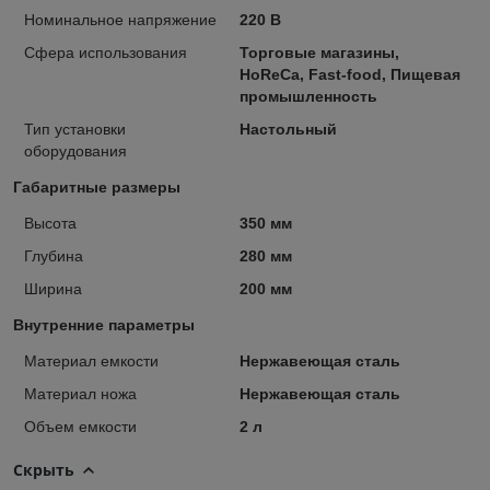
Номинальное напряжение
220 В
Сфера использования
Торговые магазины,
HoReCa, Fast-food, Пищевая
промышленность
Тип установки
Настольный
оборудования
Габаритные размеры
Высота
350 мм
Глубина
280 мм
Ширина
200 мм
Внутренние параметры
Материал емкости
Нержавеющая сталь
Материал ножа
Нержавеющая сталь
Объем емкости
2 л
Скрыть