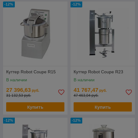
-12%
-12%
Куттер Robot Coupe R15
Куттер Robot Coupe R23
В наличии
В наличии
27 396,63
41 767,47
руб.
руб.
31 132,53 руб.
47 463,04 руб.
Купить
Купить
-12%
-12%