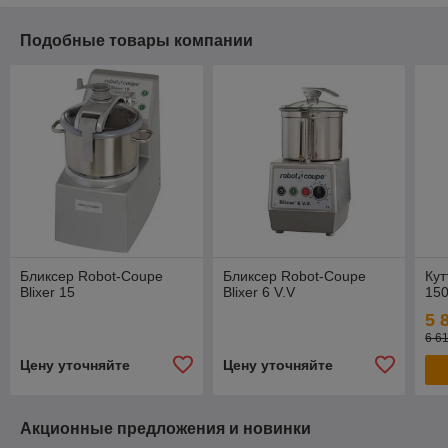
Подобные товары компании
Бликсер Robot-Coupe
Бликсер Robot-Coupe
Кут
Blixer 15
Blixer 6 V.V
15
5 
6 6
Цену уточняйте
Цену уточняйте
Акционные предложения и новинки