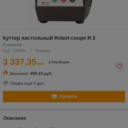
Куттер настольный Robot-coupe R 2
В наличии
Код: TD6342
Розница
3 337,35
3 792,45 руб.
руб.
Экономия:
455.10 руб.
Скидка еще
4 дня
Купить
Описание