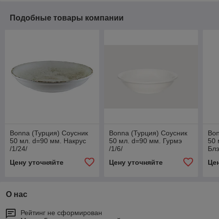
Подобные товары компании
Bonna (Турция) Соусник
Bonna (Турция) Соусник
Bon
50 мл. d=90 мм. Накрус
50 мл. d=90 мм. Гурмэ
50 
/1/24/
/1/6/
Блэ
Цену уточняйте
Цену уточняйте
Це
О нас
Рейтинг не сформирован