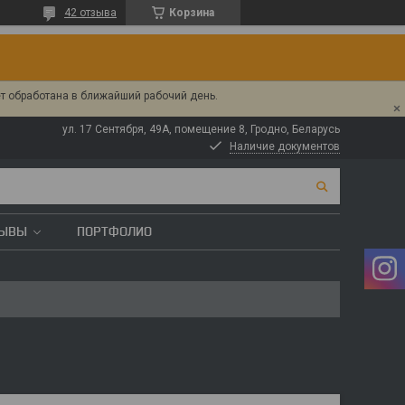
42 отзыва
Корзина
ет обработана в ближайший рабочий день.
ул. 17 Сентября, 49А, помещение 8, Гродно, Беларусь
Наличие документов
ЗЫВЫ
ПОРТФОЛИО