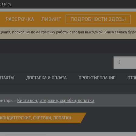
Deal.by
РАССРОЧКА ЛИЗИНГ
ПОДРОБНОСТИ ЗДЕСЬ!
ения, поскольку по ее графику работы сегодня выходной. Ваша заявка буд
НТАКТЫ
ДОСТАВКА И ОПЛАТА
ПРОЕКТИРОВАНИЕ
ОТ
ентарь
Кисти кондитерские, скребки, лопатки
 КОНДИТЕРСКИЕ, СКРЕБКИ, ЛОПАТКИ