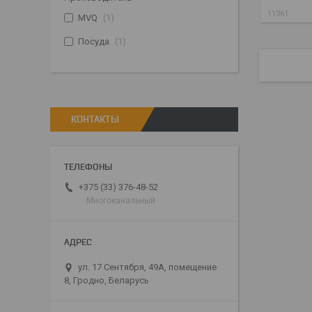
11361
MVQ
1
Посуда
1
КОНТАКТЫ
+375 (33) 376-48-52
Многоканальный
ул. 17 Сентября, 49А, помещение
8, Гродно, Беларусь