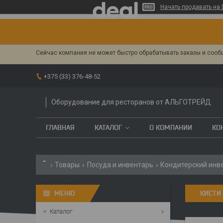
Начать продавать на 
Сейчас компания не может быстро обрабатывать заказы и сообщ
+375 (33) 376-48-52
Оборудование для ресторанов от АЛЬГОТРЕЙД
ГЛАВНАЯ
КАТАЛОГ
О КОМПАНИИ
КО
Товары
Посуда и инвентарь
Кондитерский инв
КИСТИ
Каталог