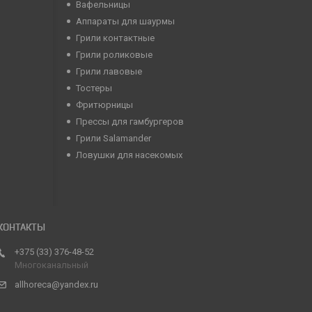
Вафельницы
Аппараты для шаурмы
Грили контактные
Грили роликовые
Грили лавовые
Тостеры
Фритюрницы
Прессы для гамбургеров
Грили Salamander
Ловушки для насекомых
+375 (33) 376-48-52
Многоканальный
allhoreca@yandex.ru