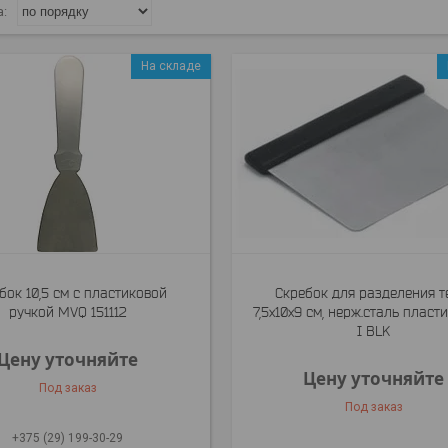
На складе
бок 10,5 см с пластиковой
Скребок для разделения т
ручкой MVQ 151112
7,5х10х9 см, нерж.сталь пласт
I BLK
Цену уточняйте
Цену уточняйте
Под заказ
Под заказ
+375 (29) 199-30-29