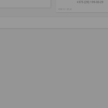
+375 (29) 199-30-29
KW-V I BLK