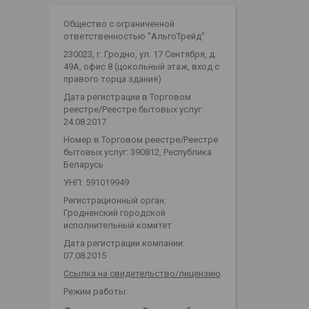
Общество с ограниченной
ответственностью "АльгоТрейд"
230023, г. Гродно, ул. 17 Сентября, д.
49А, офис 8 (цокольный этаж, вход с
правого торца здания)
Дата регистрации в Торговом
реестре/Реестре бытовых услуг:
24.08.2017
Номер в Торговом реестре/Реестре
бытовых услуг: 390812, Республика
Беларусь
УНП: 591019949
Регистрационный орган:
Гродненский городской
исполнительный комитет
Дата регистрации компании:
07.08.2015
Ссылка на свидетельство/лицензию
Режим работы: