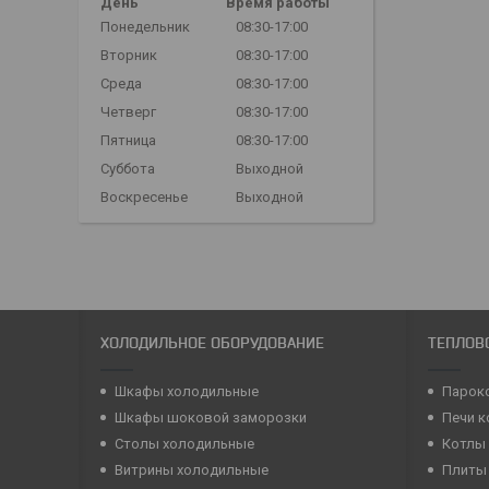
День
Время работы
Понедельник
08:30-17:00
Вторник
08:30-17:00
Среда
08:30-17:00
Четверг
08:30-17:00
Пятница
08:30-17:00
Суббота
Выходной
Воскресенье
Выходной
ХОЛОДИЛЬНОЕ ОБОРУДОВАНИЕ
ТЕПЛОВ
Шкафы холодильные
Парок
Шкафы шоковой заморозки
Печи 
Столы холодильные
Котлы
Витрины холодильные
Плиты