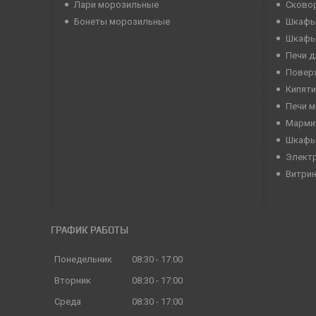
Лари морозильные
Сково
Бонеты морозильные
Шкафы
Шкафы
Печи д
Повер
Кипяти
Печи 
Марми
Шкафы
Элект
Витри
ГРАФИК РАБОТЫ
Понедельник
08:30
17:00
Вторник
08:30
17:00
Среда
08:30
17:00